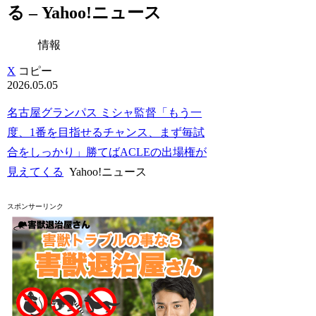
る – Yahoo!ニュース
情報
X
コピー
2026.05.05
名古屋グランパス ミシャ監督「もう一
度、1番を目指せるチャンス、まず毎試
合をしっかり」勝てばACLEの出場権が
見えてくる
Yahoo!ニュース
スポンサーリンク