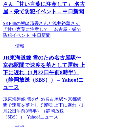
さん「甘い言葉に注意して」 名古
屋・栄で防犯イベント – 中日新聞
SKE48の熊崎晴香さんと浅井裕華さん
「甘い言葉に注意して」 名古屋・栄で
防犯イベント 中日新聞
情報
JR東海道線 雪のため名古屋駅〜
京都駅間で速度を落として運転 上
下に遅れ（1月22日午前8時半）
（静岡放送（SBS）） – Yahoo!ニ
ュース
JR東海道線 雪のため名古屋駅〜京都駅
間で速度を落として運転 上下に遅れ（1
月22日午前8時半）（静岡放送
（SBS）） Yahoo!ニュース