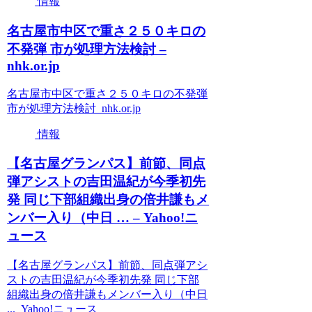
情報
名古屋市中区で重さ２５０キロの
不発弾 市が処理方法検討 –
nhk.or.jp
名古屋市中区で重さ２５０キロの不発弾
市が処理方法検討 nhk.or.jp
情報
【名古屋グランパス】前節、同点
弾アシストの吉田温紀が今季初先
発 同じ下部組織出身の倍井謙もメ
ンバー入り（中日 … – Yahoo!ニ
ュース
【名古屋グランパス】前節、同点弾アシ
ストの吉田温紀が今季初先発 同じ下部
組織出身の倍井謙もメンバー入り（中日
... Yahoo!ニュース