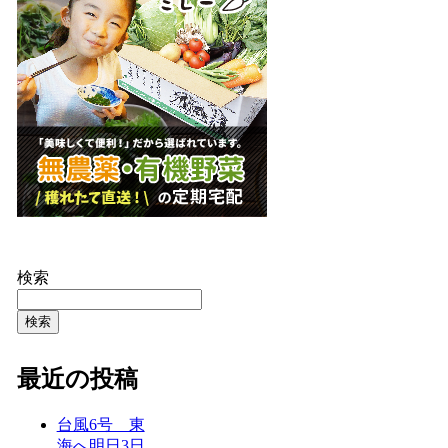
検索
検索
最近の投稿
台風6号 東
海へ明日3日