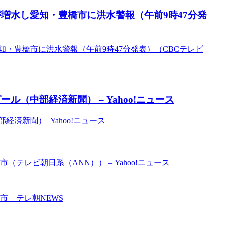
増水し愛知・豊橋市に洪水警報（午前9時47分発
・豊橋市に洪水警報（午前9時47分発表）（CBCテレビ
（中部経済新聞） – Yahoo!ニュース
済新聞） Yahoo!ニュース
テレビ朝日系（ANN）） – Yahoo!ニュース
– テレ朝NEWS