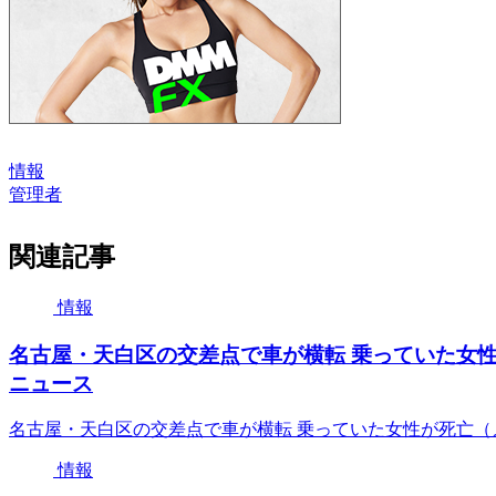
情報
管理者
関連記事
情報
名古屋・天白区の交差点で車が横転 乗っていた女性が死
ニュース
名古屋・天白区の交差点で車が横転 乗っていた女性が死亡（メ〜
情報