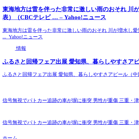
東海地方は雷を伴った非常に激しい雨のおそれ 川が
表）（CBCテレビ … – Yahoo!ニュース
東海地方は雷を伴った非常に激しい雨のおそれ 川が増水し愛知
... Yahoo!ニュース
情報
ふるさと回帰フェア出展 愛知県、暮らしやすさアピール
ふるさと回帰フェア出展 愛知県、暮らしやすさアピール（中部経
信号無視でパトカー追跡の車が塀に衝突 男性が重傷 三重・津市（
信号無視でパトカー追跡の車が塀に衝突 男性が重傷 三重・津市 
ホーム