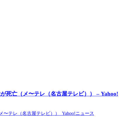
亡（メ〜テレ（名古屋テレビ）） – Yahoo!
テレ（名古屋テレビ）） Yahoo!ニュース