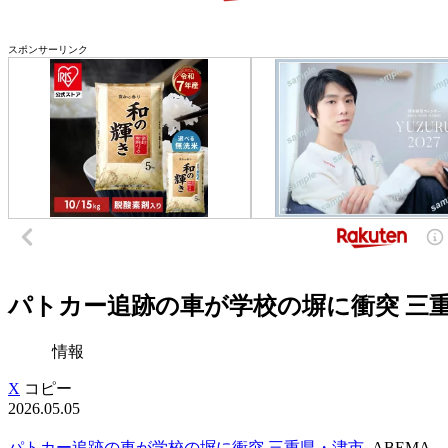
スポンサーリンク
パトカー追跡の車が学校の塀に衝突 三重県
情報
X
コピー
2026.05.05
パトカー追跡の車が学校の塀に衝突 三重県・津市
ABEMA