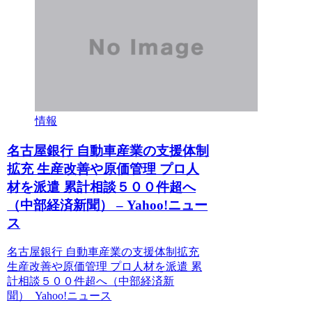
情報
名古屋銀行 自動車産業の支援体制
拡充 生産改善や原価管理 プロ人
材を派遣 累計相談５００件超へ
（中部経済新聞） – Yahoo!ニュー
ス
名古屋銀行 自動車産業の支援体制拡充
生産改善や原価管理 プロ人材を派遣 累
計相談５００件超へ（中部経済新
聞） Yahoo!ニュース