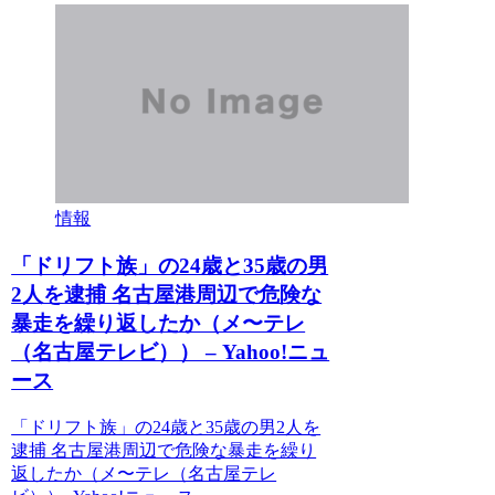
情報
「ドリフト族」の24歳と35歳の男
2人を逮捕 名古屋港周辺で危険な
暴走を繰り返したか（メ〜テレ
（名古屋テレビ）） – Yahoo!ニュ
ース
「ドリフト族」の24歳と35歳の男2人を
逮捕 名古屋港周辺で危険な暴走を繰り
返したか（メ〜テレ（名古屋テレ