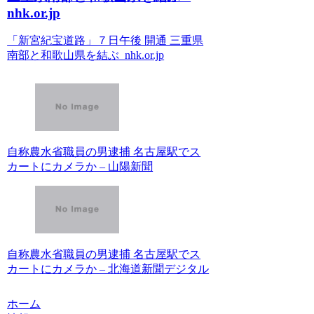
nhk.or.jp
「新宮紀宝道路」７日午後 開通 三重県
南部と和歌山県を結ぶ nhk.or.jp
自称農水省職員の男逮捕 名古屋駅でス
カートにカメラか – 山陽新聞
自称農水省職員の男逮捕 名古屋駅でス
カートにカメラか – 北海道新聞デジタル
ホーム