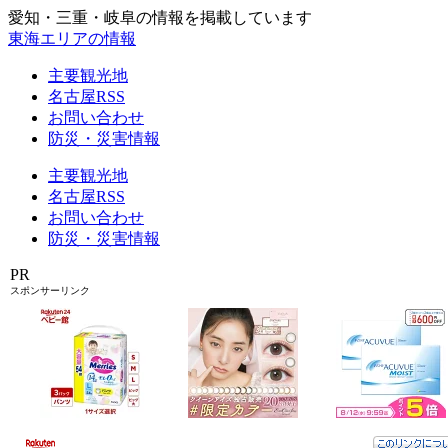
愛知・三重・岐阜の情報を掲載しています
東海エリアの情報
主要観光地
名古屋RSS
お問い合わせ
防災・災害情報
主要観光地
名古屋RSS
お問い合わせ
防災・災害情報
PR
スポンサーリンク