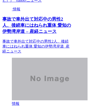
ビ）） Yahoo!ニュース
情報
事故で車外出て対応中の男性2
人、後続車にはねられ重体 愛知の
伊勢湾岸道 – 産経ニュース
事故で車外出て対応中の男性2人、後続
車にはねられ重体 愛知の伊勢湾岸道 産
経ニュース
情報