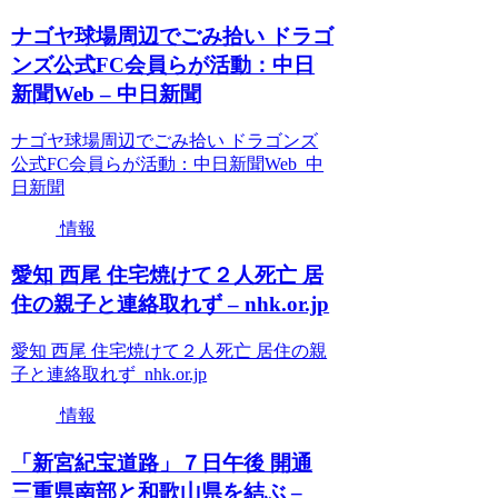
ナゴヤ球場周辺でごみ拾い ドラゴ
ンズ公式FC会員らが活動：中日
新聞Web – 中日新聞
ナゴヤ球場周辺でごみ拾い ドラゴンズ
公式FC会員らが活動：中日新聞Web 中
日新聞
情報
愛知 西尾 住宅焼けて２人死亡 居
住の親子と連絡取れず – nhk.or.jp
愛知 西尾 住宅焼けて２人死亡 居住の親
子と連絡取れず nhk.or.jp
情報
「新宮紀宝道路」７日午後 開通
三重県南部と和歌山県を結ぶ –