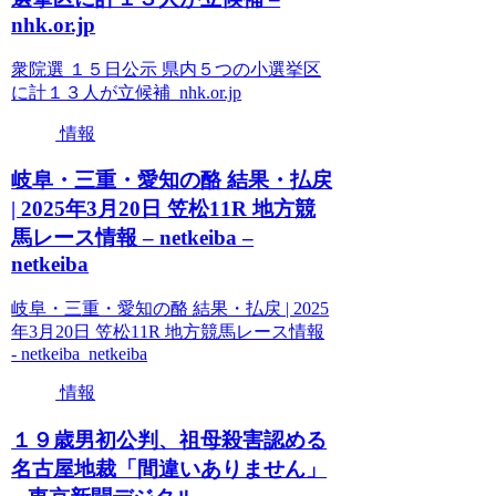
nhk.or.jp
衆院選 １５日公示 県内５つの小選挙区
に計１３人が立候補 nhk.or.jp
情報
岐阜・三重・愛知の酪 結果・払戻
| 2025年3月20日 笠松11R 地方競
馬レース情報 – netkeiba –
netkeiba
岐阜・三重・愛知の酪 結果・払戻 | 2025
年3月20日 笠松11R 地方競馬レース情報
- netkeiba netkeiba
情報
１９歳男初公判、祖母殺害認める
名古屋地裁「間違いありません」