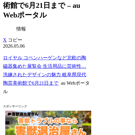
術館で6月21日まで – au
Webポータル
情報
X
コピー
2026.05.06
ロイヤル コペンハーゲンなど北欧の陶
磁器集めた展覧会 生活用品に芸術性…
洗練されたデザインの魅力 岐阜県現代
陶芸美術館で6月21日まで
au Webポータ
ル
スポンサーリンク