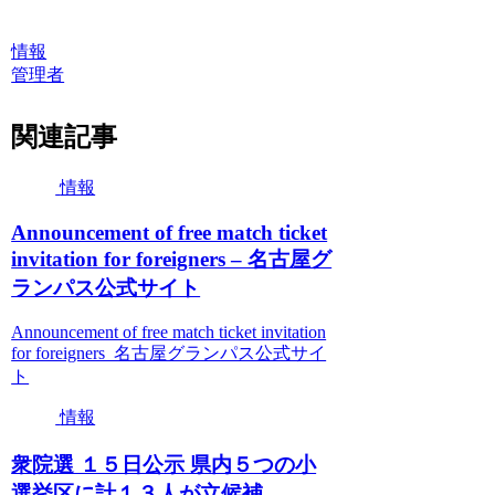
情報
管理者
関連記事
情報
Announcement of free match ticket
invitation for foreigners – 名古屋グ
ランパス公式サイト
Announcement of free match ticket invitation
for foreigners 名古屋グランパス公式サイ
ト
情報
衆院選 １５日公示 県内５つの小
選挙区に計１３人が立候補 –