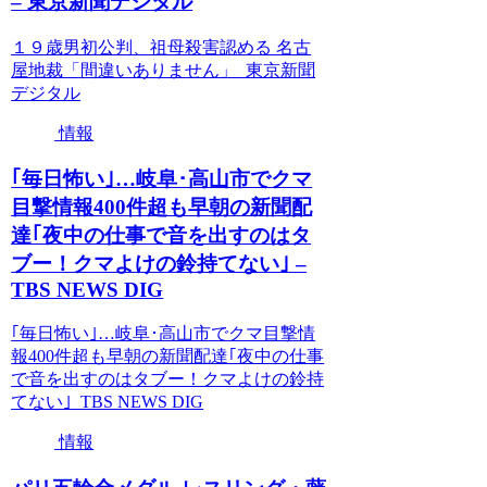
– 東京新聞デジタル
１９歳男初公判、祖母殺害認める 名古
屋地裁「間違いありません」 東京新聞
デジタル
情報
｢毎日怖い｣…岐阜･高山市でクマ
目撃情報400件超も早朝の新聞配
達｢夜中の仕事で音を出すのはタ
ブー！クマよけの鈴持てない｣ –
TBS NEWS DIG
｢毎日怖い｣…岐阜･高山市でクマ目撃情
報400件超も早朝の新聞配達｢夜中の仕事
で音を出すのはタブー！クマよけの鈴持
てない｣ TBS NEWS DIG
情報