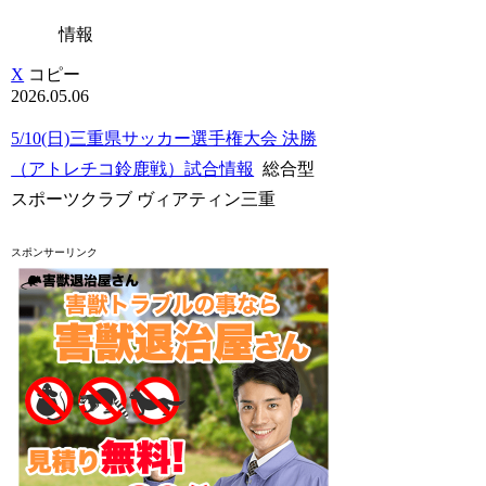
情報
X
コピー
2026.05.06
5/10(日)三重県サッカー選手権大会 決勝
（アトレチコ鈴鹿戦）試合情報
総合型
スポーツクラブ ヴィアティン三重
スポンサーリンク