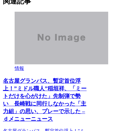
関連記事
情報
名古屋グランパス、暫定首位浮
上！”ミドル職人”稲垣祥、「ミー
トだけを心がけた」先制弾で勢
い 長崎戦に同行しなかった「主
力組」の思い、プレーで示した –
ｄメニューニュース
名古屋グランパス、暫定首位浮上！”ミ