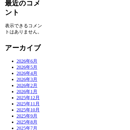
最近のコメ
ント
表示できるコメン
トはありません。
アーカイブ
2026年6月
2026年5月
2026年4月
2026年3月
2026年2月
2026年1月
2025年12月
2025年11月
2025年10月
2025年9月
2025年8月
2025年7月