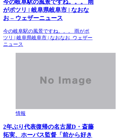
今の岐阜駅の風景ですね。。。 雨
がポツリ | 岐阜県岐阜市 | なおな
お – ウェザーニュース
今の岐阜駅の風景ですね。。。 雨がポ
ツリ | 岐阜県岐阜市 | なおなお ウェザー
ニュース
情報
2年ぶり代表復帰の名古屋D・斎藤
拓実、ホーバス監督「前から好き