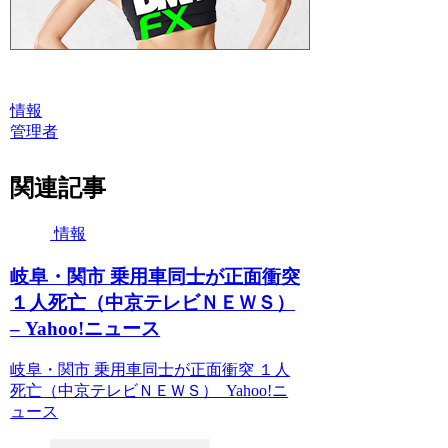
情報
管理者
関連記事
情報
岐阜・関市 乗用車同士が正面衝突
１人死亡（中京テレビＮＥＷＳ）
– Yahoo!ニュース
岐阜・関市 乗用車同士が正面衝突 １人
死亡（中京テレビＮＥＷＳ） Yahoo!ニ
ュース