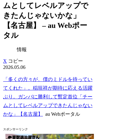
ムとしてレベルアップで
きたんじゃないかな」
【名古屋】 – au Webポー
タル
情報
X
コピー
2026.05.06
「多くの方々が、僕のミドルを待ってい
てくれた」。稲垣祥が期待に応える活躍
ぶり。ガンバに勝利して暫定首位「チー
ムとしてレベルアップできたんじゃない
かな」【名古屋】
au Webポータル
スポンサーリンク