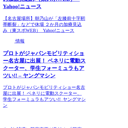
Yahoo!ニュース
【名古屋場所】朝乃山が「左膝前十字靭
帯断裂」などで休場 ２か月の加療見込
み（東スポWEB） Yahoo!ニュース
情報
プロトがジャパンモビリティショ
ー名古屋に出展！ ベネリに電動ス
クーター、学生フォーミュラもア
ツい!! – ヤングマシン
プロトがジャパンモビリティショー名古
屋に出展！ ベネリに電動スクーター、
学生フォーミュラもアツい!! ヤングマシ
ン