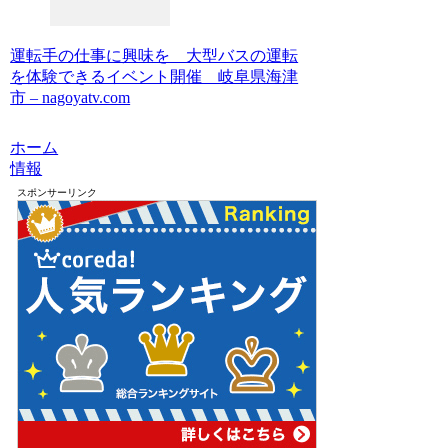
運転手の仕事に興味を 大型バスの運転
を体験できるイベント開催 岐阜県海津
市 – nagoyatv.com
ホーム
情報
スポンサーリンク