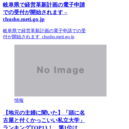
岐阜県で経営革新計画の電子申請
での受付が開始されます –
chusho.meti.go.jp
岐阜県で経営革新計画の電子申請での受
付が開始されます chusho.meti.go.jp
情報
【地元の主婦に聞いた】「頭に名
古屋と付くかっこいい私立大学」
ランキングTOP13！ 第1位は