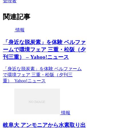
管理者
関連記事
情報
「身近な脱炭素」を体験 ベルファ
ームで環境フェア 三重・松阪（夕
刊三重） – Yahoo!ニュース
「身近な脱炭素」を体験 ベルファーム
で環境フェア 三重・松阪（夕刊三
重） Yahoo!ニュース
情報
岐阜大 アンモニアから水素取り出