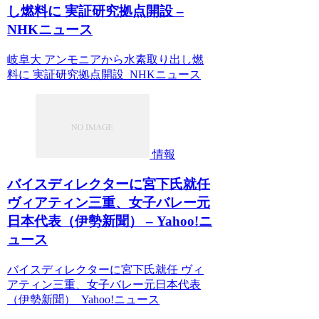
し燃料に 実証研究拠点開設 –
NHKニュース
岐阜大 アンモニアから水素取り出し燃
料に 実証研究拠点開設 NHKニュース
情報
バイスディレクターに宮下氏就任
ヴィアティン三重、女子バレー元
日本代表（伊勢新聞） – Yahoo!ニ
ュース
バイスディレクターに宮下氏就任 ヴィ
アティン三重、女子バレー元日本代表
（伊勢新聞） Yahoo!ニュース