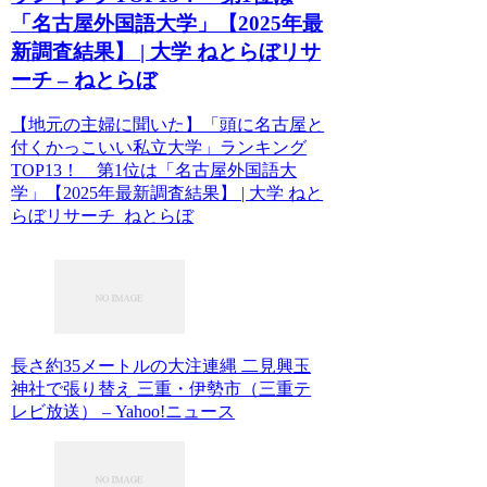
「名古屋外国語大学」【2025年最
新調査結果】 | 大学 ねとらぼリサ
ーチ – ねとらぼ
【地元の主婦に聞いた】「頭に名古屋と
付くかっこいい私立大学」ランキング
TOP13！ 第1位は「名古屋外国語大
学」【2025年最新調査結果】 | 大学 ねと
らぼリサーチ ねとらぼ
長さ約35メートルの大注連縄 二見興玉
神社で張り替え 三重・伊勢市（三重テ
レビ放送） – Yahoo!ニュース