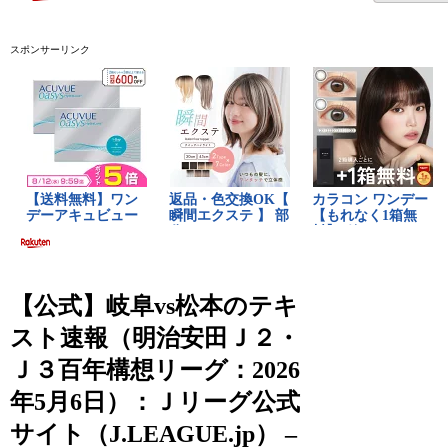
スポンサーリンク
【公式】岐阜vs松本のテキ
スト速報（明治安田Ｊ２・
Ｊ３百年構想リーグ：2026
年5月6日）：Ｊリーグ公式
サイト（J.LEAGUE.jp） –