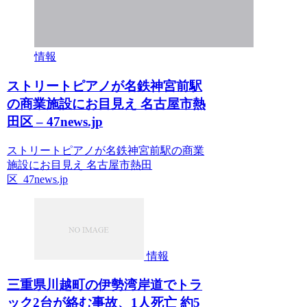
情報
ストリートピアノが名鉄神宮前駅
の商業施設にお目見え 名古屋市熱
田区 – 47news.jp
ストリートピアノが名鉄神宮前駅の商業
施設にお目見え 名古屋市熱田
区 47news.jp
情報
三重県川越町の伊勢湾岸道でトラ
ック2台が絡む事故、1人死亡 約5