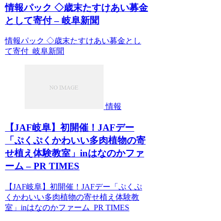
情報パック ◇歳末たすけあい募金
として寄付 – 岐阜新聞
情報パック ◇歳末たすけあい募金とし
て寄付 岐阜新聞
情報
【JAF岐阜】初開催！JAFデー
「ぷくぷくかわいい多肉植物の寄
せ植え体験教室」inはなのかファ
ーム – PR TIMES
【JAF岐阜】初開催！JAFデー「ぷくぷ
くかわいい多肉植物の寄せ植え体験教
室」inはなのかファーム PR TIMES