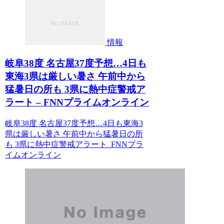
情報
岐阜38度 名古屋37度予想…4日も
東海3県は厳しい暑さ 午前中から
猛暑日の所も 3県に熱中症警戒ア
ラート – FNNプライムオンライン
岐阜38度 名古屋37度予想…4日も東海3
県は厳しい暑さ 午前中から猛暑日の所
も 3県に熱中症警戒アラート FNNプラ
イムオンライン