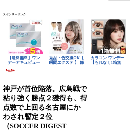
スポンサーリンク
神戸が首位陥落。広島戦で
粘り強く勝点２獲得も、得
点数で上回る名古屋にか
わされ暫定２位
（SOCCER DIGEST