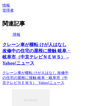
情報
管理者
関連記事
情報
クレーン車が横転 けが人はなし
改修中の住宅の屋根に接触 岐阜・
岐阜市（中京テレビＮＥＷＳ） –
Yahoo!ニュース
クレーン車が横転 けが人はなし 改修中
の住宅の屋根に接触 岐阜・岐阜市（中
京テレビＮＥＷＳ） Yahoo!ニュース