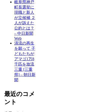
岐阜県神戸
町長選挙に
現職と新人
が立候補 ２
人が訴えた
公約とは？
– 中日新聞
Web
清流の再生
を願って 子
どもたちが
アマゴ1万8
千匹を放流
三重 [三重
県] – 朝日新
聞
最近のコメ
ント