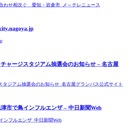
合わせ相次ぐ 愛知・岩倉市 メ～テレニュース
nagoya.jp
p
Nチャージスタジアム抽選会のお知らせ – 名古屋
ージスタジアム抽選会のお知らせ 名古屋グランパス公式サイト
津市で鳥インフルエンザ – 中日新聞Web
インフルエンザ 中日新聞Web