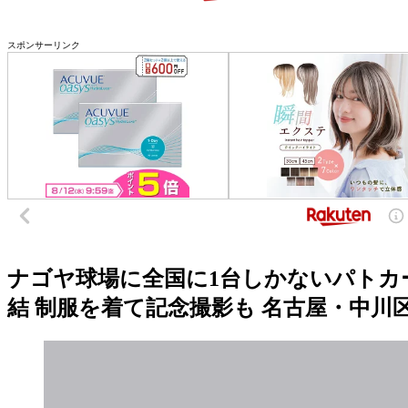
スポンサーリンク
ナゴヤ球場に全国に1台しかないパトカ
結 制服を着て記念撮影も 名古屋・中川区