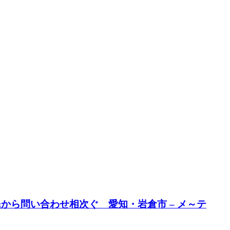
から問い合わせ相次ぐ 愛知・岩倉市 – メ～テ