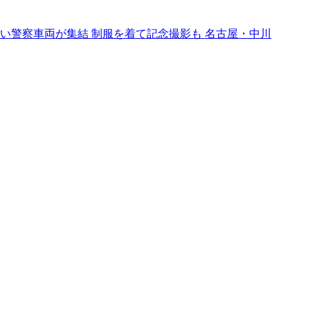
い警察車両が集結 制服を着て記念撮影も 名古屋・中川