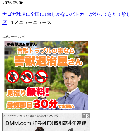
2026.05.06
ナゴヤ球場に全国に1台しかないパトカーがやってきた！珍し
区
ｄメニューニュース
スポンサーリンク