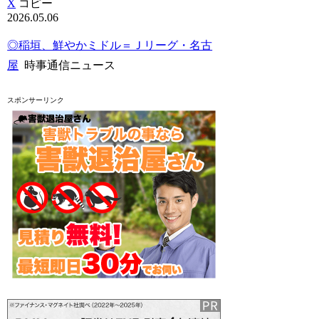
X
コピー
2026.05.06
◎稲垣、鮮やかミドル＝Ｊリーグ・名古
屋
時事通信ニュース
スポンサーリンク