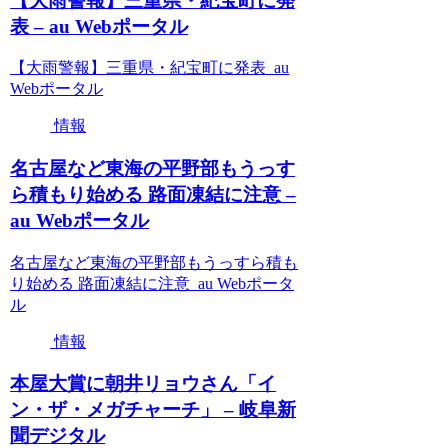
【大雨警報】三重県・紀宝町に発
表 – au Webポータル
【大雨警報】三重県・紀宝町に発表 au
Webポータル
情報
名古屋など東海の平野部もうっす
ら積もり始める 路面凍結に注意 –
au Webポータル
名古屋など東海の平野部もうっすら積も
り始める 路面凍結に注意 au Webポータ
ル
情報
本屋大賞に朝井リョウさん「イ
ン・ザ・メガチャーチ」 – 岐阜新
聞デジタル