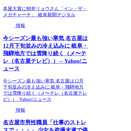
本屋大賞に朝井リョウさん「イン・ザ・
メガチャーチ」 岐阜新聞デジタル
情報
今シーズン最も強い寒気 名古屋は
12月下旬並みの冷え込みに 岐阜・
飛騨地方では雪降り続く（メ〜テ
レ（名古屋テレビ）） – Yahoo!ニ
ュース
今シーズン最も強い寒気 名古屋は12月
下旬並みの冷え込みに 岐阜・飛騨地方
では雪降り続く（メ〜テレ（名古屋テレ
ビ）） Yahoo!ニュース
情報
名古屋市男性職員「仕事のストレ
スで・・・」 少女を盗撮未遂で停