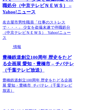
職処分（中京テレビＮＥＷＳ） –
Yahoo!ニュース
名古屋市男性職員「仕事のストレス
で・・・」 少女を盗撮未遂で停職処分
（中京テレビＮＥＷＳ） Yahoo!ニュー
ス
情報
豊橋鉄道創立100周年 歴史をたど
る企画展 愛知・豊橋市 – チバテレ
（千葉テレビ放送）
豊橋鉄道創立100周年 歴史をたどる企画
展 愛知・豊橋市 チバテレ（千葉テレビ
放送）