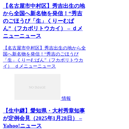
【名古屋市中村区】秀吉出生の地
から全国へ新名物を発信！“秀吉
のごほうび「生」くりーむぱ
ん”（フカボリトウカイ） – ｄメ
ニューニュース
【名古屋市中村区】秀吉出生の地から全
国へ新名物を発信！“秀吉のごほうび
「生」くりーむぱん”（フカボリトウカ
イ） ｄメニューニュース
情報
【生中継】愛知県・大村秀章知事
が定例会見（2025年1月28日） –
Yahoo!ニュース