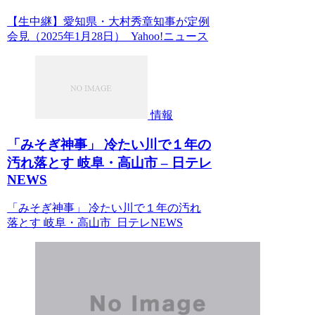
【生中継】愛知県・大村秀章知事が定例
会見（2025年1月28日） Yahoo!ニュース
情報
「みそぎ神事」 冷たい川で１年の
汚れ落とす 岐阜・高山市 – 日テレ
NEWS
「みそぎ神事」 冷たい川で１年の汚れ
落とす 岐阜・高山市 日テレNEWS