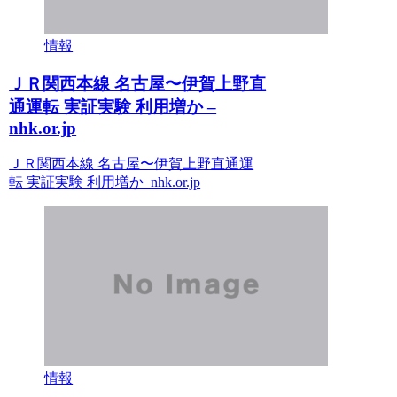
情報
ＪＲ関西本線 名古屋〜伊賀上野直
通運転 実証実験 利用増か –
nhk.or.jp
ＪＲ関西本線 名古屋〜伊賀上野直通運
転 実証実験 利用増か nhk.or.jp
情報