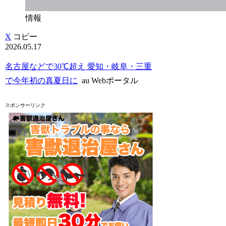
情報
X
コピー
2026.05.17
名古屋などで30℃超え 愛知・岐阜・三重
で今年初の真夏日に
au Webポータル
スポンサーリンク