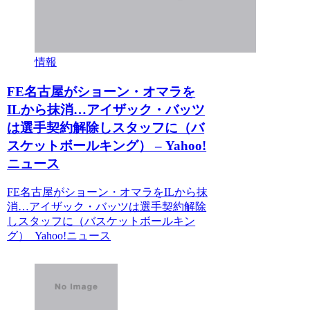
情報
FE名古屋がショーン・オマラを
ILから抹消…アイザック・バッツ
は選手契約解除しスタッフに（バ
スケットボールキング） – Yahoo!
ニュース
FE名古屋がショーン・オマラをILから抹
消…アイザック・バッツは選手契約解除
しスタッフに（バスケットボールキン
グ） Yahoo!ニュース