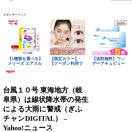
スポンサーリンク
台風１０号 東海地方（岐
阜県）は線状降水帯の発生
による大雨に警戒（ぎふ
チャンDIGITAL） –
Yahoo!ニュース