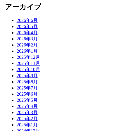
アーカイブ
2026年6月
2026年5月
2026年4月
2026年3月
2026年2月
2026年1月
2025年12月
2025年11月
2025年10月
2025年9月
2025年8月
2025年7月
2025年6月
2025年5月
2025年4月
2025年3月
2025年2月
2025年1月
2024年12月