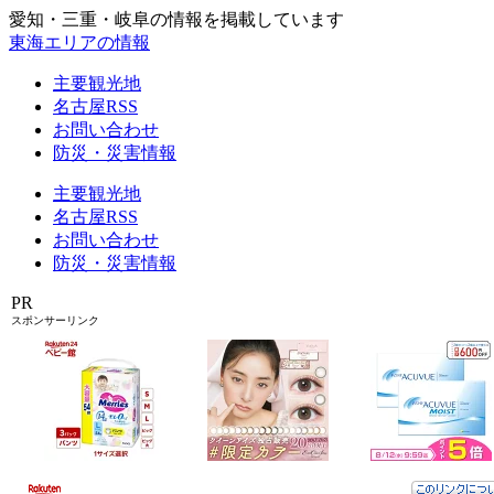
愛知・三重・岐阜の情報を掲載しています
東海エリアの情報
主要観光地
名古屋RSS
お問い合わせ
防災・災害情報
主要観光地
名古屋RSS
お問い合わせ
防災・災害情報
PR
スポンサーリンク