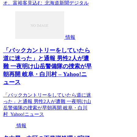
オ、富裕客見込む 北海道新聞デジタル
情報
「バックカントリーをしていたら
道に迷った」と通報 男性2人が遭
難 一夜明け山岳警備隊の捜索が早
朝再開 岐阜・白川村 – Yahoo!ニ
ュース
「バックカントリーをしていたら道に迷
った」と通報 男性2人が遭難 一夜明け山
岳警備隊の捜索が早朝再開 岐阜・白川
村 Yahoo!ニュース
情報