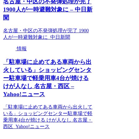
名古屋・中区の不発弾処理が完了
1900人が一時避難対象に – 中日新
聞
名古屋・中区の不発弾処理が完了 1900
人が一時避難対象に 中日新聞
情報
「駐車場に止めてある車両から出
火している」ショッピングセンタ
ー駐車場で軽乗用車4台が焼ける
けが人なし 名古屋・西区 –
Yahoo!ニュース
「駐車場に止めてある車両から出火して
いる」ショッピングセンター駐車場で軽
乗用車4台が焼ける けが人なし 名古屋・
西区 Yahoo!ニュース