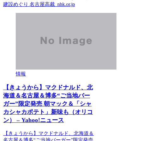
建設めぐり 名古屋高裁 nhk.or.jp
情報
【きょうから】マクドナルド、北
海道＆名古屋＆博多“ご当地バー
ガー”限定発売 朝マック＆「シャ
カシャカポテト」新味も（オリコ
ン） – Yahoo!ニュース
【きょうから】マクドナルド、北海道＆
名古屋＆博多“ご当地バーガー”限定発売