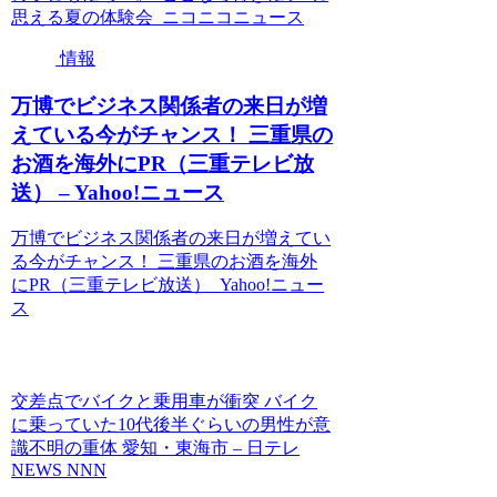
思える夏の体験会 ニコニコニュース
情報
万博でビジネス関係者の来日が増
えている今がチャンス！ 三重県の
お酒を海外にPR（三重テレビ放
送） – Yahoo!ニュース
万博でビジネス関係者の来日が増えてい
る今がチャンス！ 三重県のお酒を海外
にPR（三重テレビ放送） Yahoo!ニュー
ス
交差点でバイクと乗用車が衝突 バイク
に乗っていた10代後半ぐらいの男性が意
識不明の重体 愛知・東海市 – 日テレ
NEWS NNN