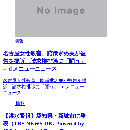
情報
名古屋女性殺害、賠償求め夫が被
告を提訴 請求権排除に「闘う」
– ｄメニューニュース
名古屋女性殺害、賠償求め夫が被告を提
訴 請求権排除に「闘う」 ｄメニュー
ニュース
情報
【洪水警報】愛知県・新城市に発
表（TBS NEWS DIG Powered by