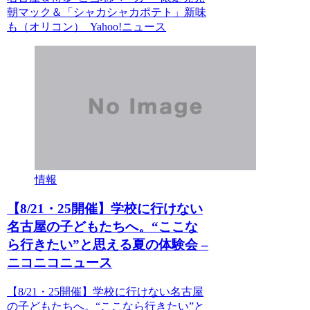
朝マック＆「シャカシャカポテト」新味
も（オリコン） Yahoo!ニュース
情報
【8/21・25開催】学校に行けない
名古屋の子どもたちへ。“ここな
ら行きたい”と思える夏の体験会 –
ニコニコニュース
【8/21・25開催】学校に行けない名古屋
の子どもたちへ。“ここなら行きたい”と