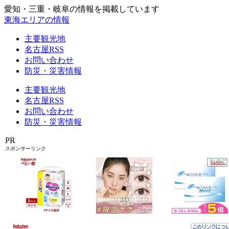
愛知・三重・岐阜の情報を掲載しています
東海エリアの情報
主要観光地
名古屋RSS
お問い合わせ
防災・災害情報
主要観光地
名古屋RSS
お問い合わせ
防災・災害情報
PR
スポンサーリンク