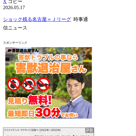
X
コピー
2026.05.17
ショック残る名古屋＝Ｊリーグ
時事通
信ニュース
スポンサーリンク