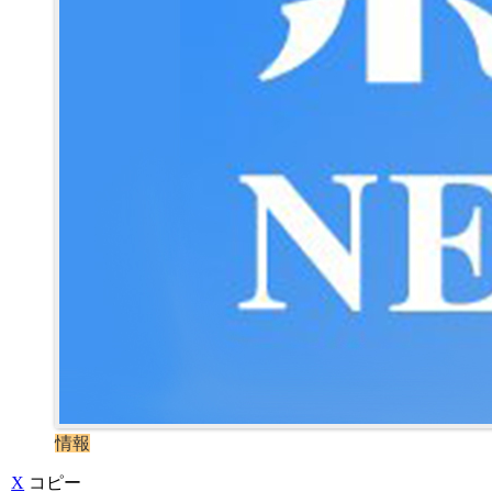
情報
X
コピー