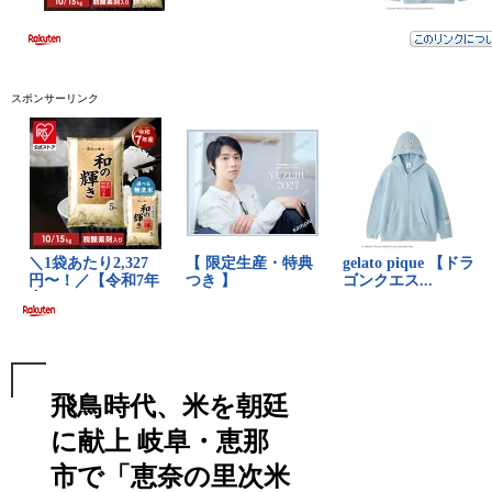
スポンサーリンク
飛鳥時代、米を朝廷
に献上 岐阜・恵那
市で「恵奈の里次米