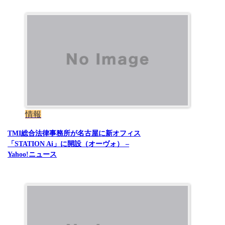
情報
TMI総合法律事務所が名古屋に新オフィス
「STATION Ai」に開設（オーヴォ） –
Yahoo!ニュース