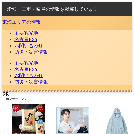
愛知・三重・岐阜の情報を掲載しています
東海エリアの情報
主要観光地
名古屋RSS
お問い合わせ
防災・災害情報
主要観光地
名古屋RSS
お問い合わせ
防災・災害情報
PR
スポンサーリンク