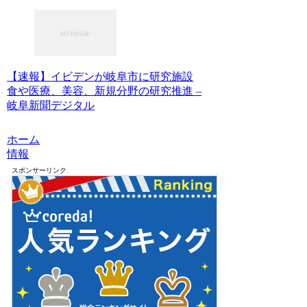
【速報】イビデンが岐阜市に研究施設
食や医療、美容、新規分野の研究推進 –
岐阜新聞デジタル
ホーム
情報
スポンサーリンク