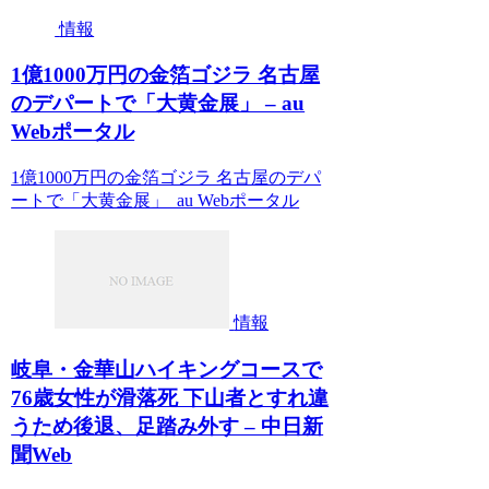
情報
1億1000万円の金箔ゴジラ 名古屋
のデパートで「大黄金展」 – au
Webポータル
1億1000万円の金箔ゴジラ 名古屋のデパ
ートで「大黄金展」 au Webポータル
情報
岐阜・金華山ハイキングコースで
76歳女性が滑落死 下山者とすれ違
うため後退、足踏み外す – 中日新
聞Web