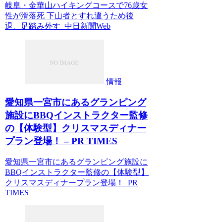
岐阜・金華山ハイキングコースで76歳女
性が滑落死 下山者とすれ違うため後
退、足踏み外す 中日新聞Web
情報
愛知県一宮市にあるグランピング
施設にBBQインストラクター監修
の【体験型】クリスマスディナー
プラン登場！ – PR TIMES
愛知県一宮市にあるグランピング施設に
BBQインストラクター監修の【体験型】
クリスマスディナープラン登場！ PR
TIMES