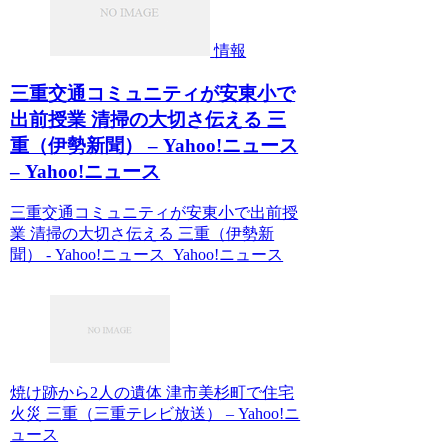
情報
三重交通コミュニティが安東小で
出前授業 清掃の大切さ伝える 三
重（伊勢新聞） – Yahoo!ニュース
– Yahoo!ニュース
三重交通コミュニティが安東小で出前授
業 清掃の大切さ伝える 三重（伊勢新
聞） - Yahoo!ニュース Yahoo!ニュース
焼け跡から2人の遺体 津市美杉町で住宅
火災 三重（三重テレビ放送） – Yahoo!ニ
ュース