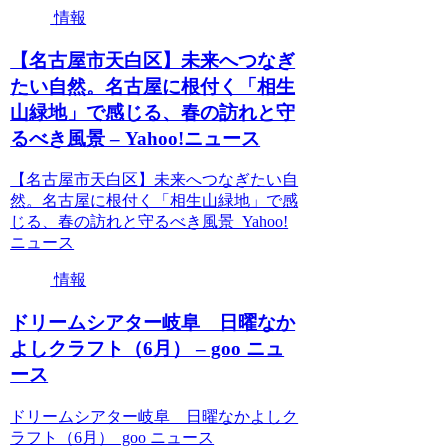
情報
【名古屋市天白区】未来へつなぎ
たい自然。名古屋に根付く「相生
山緑地」で感じる、春の訪れと守
るべき風景 – Yahoo!ニュース
【名古屋市天白区】未来へつなぎたい自
然。名古屋に根付く「相生山緑地」で感
じる、春の訪れと守るべき風景 Yahoo!
ニュース
情報
ドリームシアター岐阜 日曜なか
よしクラフト（6月） – goo ニュ
ース
ドリームシアター岐阜 日曜なかよしク
ラフト（6月） goo ニュース