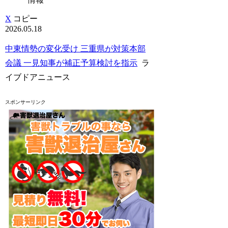
X
コピー
2026.05.18
中東情勢の変化受け 三重県が対策本部
会議 一見知事が補正予算検討を指示
ラ
イブドアニュース
スポンサーリンク