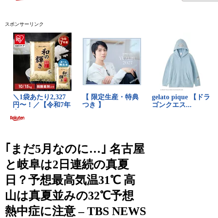
スポンサーリンク
｢まだ5月なのに…｣ 名古屋
と岐阜は2日連続の真夏
日？予想最高気温31℃ 高
山は真夏並みの32℃予想
熱中症に注意 – TBS NEWS