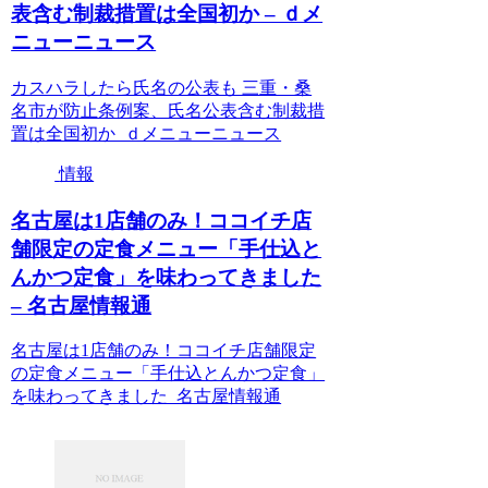
表含む制裁措置は全国初か – ｄメ
ニューニュース
カスハラしたら氏名の公表も 三重・桑
名市が防止条例案、氏名公表含む制裁措
置は全国初か ｄメニューニュース
情報
名古屋は1店舗のみ！ココイチ店
舗限定の定食メニュー「手仕込と
んかつ定食」を味わってきました
– 名古屋情報通
名古屋は1店舗のみ！ココイチ店舗限定
の定食メニュー「手仕込とんかつ定食」
を味わってきました 名古屋情報通