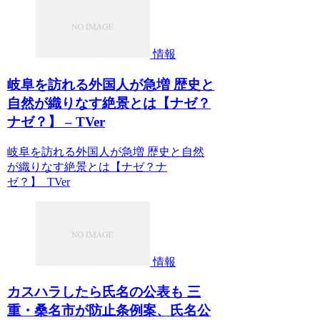
情報
岐阜を訪れる外国人が急増 歴史と
自然が織りなす絶景とは【ナゼ？
ナゼ？】 – TVer
岐阜を訪れる外国人が急増 歴史と自然
が織りなす絶景とは【ナゼ？ナ
ゼ？】 TVer
情報
カスハラしたら氏名の公表も 三
重・桑名市が防止条例案、氏名公