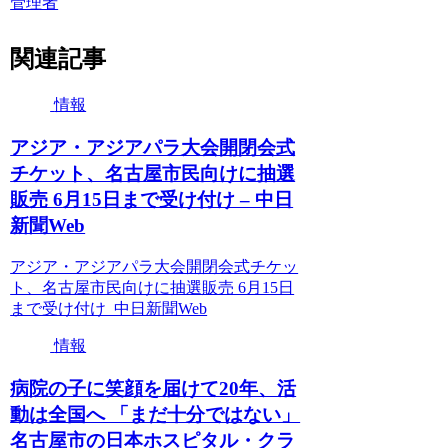
管理者
関連記事
情報
アジア・アジアパラ大会開閉会式
チケット、名古屋市民向けに抽選
販売 6月15日まで受け付け – 中日
新聞Web
アジア・アジアパラ大会開閉会式チケッ
ト、名古屋市民向けに抽選販売 6月15日
まで受け付け 中日新聞Web
情報
病院の子に笑顔を届けて20年、活
動は全国へ 「まだ十分ではない」
名古屋市の日本ホスピタル・クラ