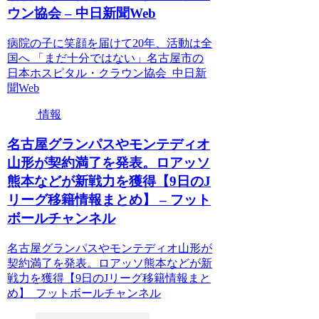
ウン協会 – 中日新聞Web
病院の子に笑顔を届けて20年、活動は全
国へ 「まだ十分ではない」名古屋市の
日本ホスピタル・クラウン協会 中日新
聞Web
情報
名古屋グランパスやモンテディオ
山形が契約満了を発表。ロアッソ
熊本などが新戦力を獲得【9日のJ
リーグ移籍情報まとめ】 – フット
ボールチャンネル
名古屋グランパスやモンテディオ山形が
契約満了を発表。ロアッソ熊本などが新
戦力を獲得【9日のJリーグ移籍情報まと
め】 フットボールチャンネル