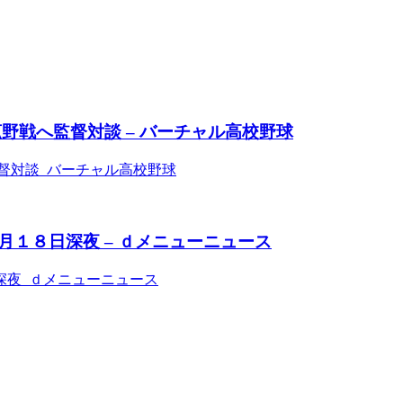
野戦へ監督対談 – バーチャル高校野球
督対談 バーチャル高校野球
１８日深夜 – ｄメニューニュース
深夜 ｄメニューニュース