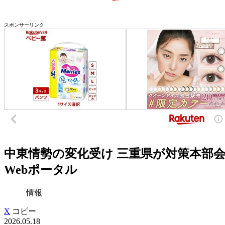
スポンサーリンク
中東情勢の変化受け 三重県が対策本部会議
Webポータル
情報
X
コピー
2026.05.18