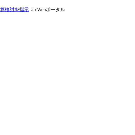
予算検討を指示
au Webポータル