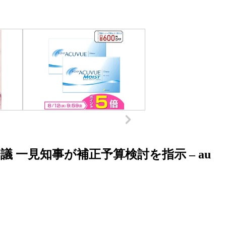
 一見知事が補正予算検討を指示 – au