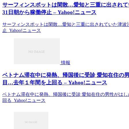
サーフィンスポットは閑散…愛知と三重に出されて
31日朝から稼働停止 – Yahoo!ニュース
サーフィンスポットは閑散…愛知と三重に出されていた津波注
止 Yahoo!ニュース
情報
ベトナム滞在中に発熱、帰国後に受診 愛知在住の
目…去年１年間を上回る – Yahoo!ニュース
ベトナム滞在中に発熱、帰国後に受診 愛知在住の男性がはし
回る Yahoo!ニュース