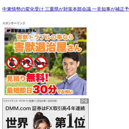
中東情勢の変化受け 三重県が対策本部会議 一見知事が補正
スポンサーリンク