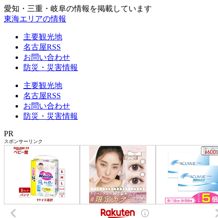
愛知・三重・岐阜の情報を掲載しています
東海エリアの情報
主要観光地
名古屋RSS
お問い合わせ
防災・災害情報
主要観光地
名古屋RSS
お問い合わせ
防災・災害情報
PR
スポンサーリンク