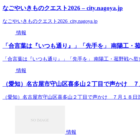
なごやいきものクエスト2026 – city.nagoya.jp
なごやいきものクエスト2026 city.nagoya.jp
情報
「合言葉は『いつも通り』」「先手を」 南陽工・菰
「合言葉は『いつも通り』」「先手を」 南陽工・菰野戦へ監
情報
（愛知）名古屋市守山区喜多山２丁目で声かけ ７月
（愛知）名古屋市守山区喜多山２丁目で声かけ ７月１８日
情報