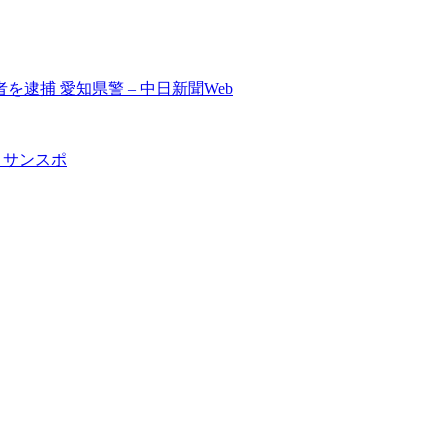
捕 愛知県警 – 中日新聞Web
 サンスポ