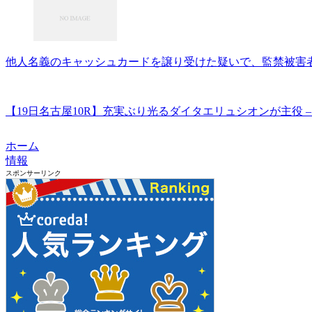
他人名義のキャッシュカードを譲り受けた疑いで、監禁被害者を逮
【19日名古屋10R】充実ぶり光るダイタエリュシオンが主役 –
ホーム
情報
スポンサーリンク