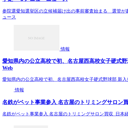
参院選愛知選挙区の立候補届け出の事前審査始まる 選管が書
ュース
情報
愛知県内の公立高校で初、名古屋西高校女子硬式野球
Web
愛知県内の公立高校で初、名古屋西高校女子硬式野球部 新入
情報
名鉄がペット事業参入 名古屋のトリミングサロン買収
名鉄がペット事業参入 名古屋のトリミングサロン買収 日本