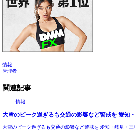
情報
管理者
関連記事
情報
大雪のピーク過ぎるも交通の影響など警戒を 愛知・岐阜・三
大雪のピーク過ぎるも交通の影響など警戒を 愛知・岐阜・三重 nhk