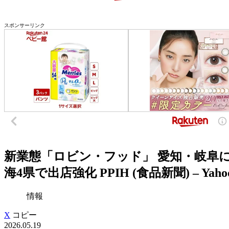
スポンサーリンク
新業態「ロビン・フッド」 愛知・岐阜に
海4県で出店強化 PPIH (食品新聞) – Yah
情報
X
コピー
2026.05.19