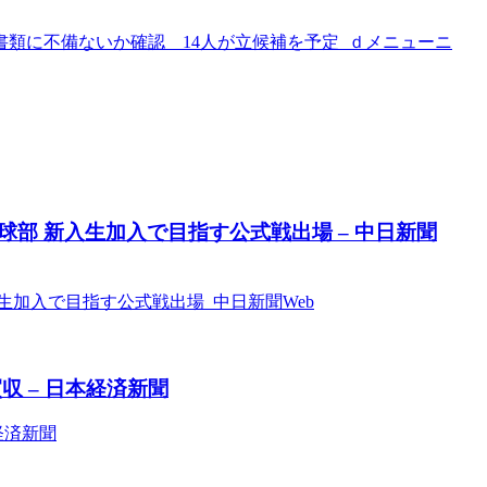
類に不備ないか確認 14人が立候補を予定 ｄメニューニ
部 新入生加入で目指す公式戦出場 – 中日新聞
生加入で目指す公式戦出場 中日新聞Web
 – 日本経済新聞
経済新聞