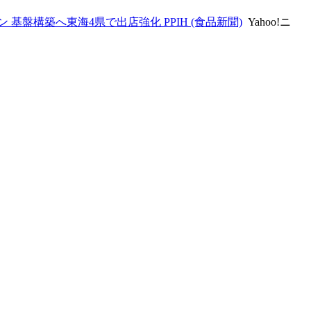
基盤構築へ東海4県で出店強化 PPIH (食品新聞)
Yahoo!ニ