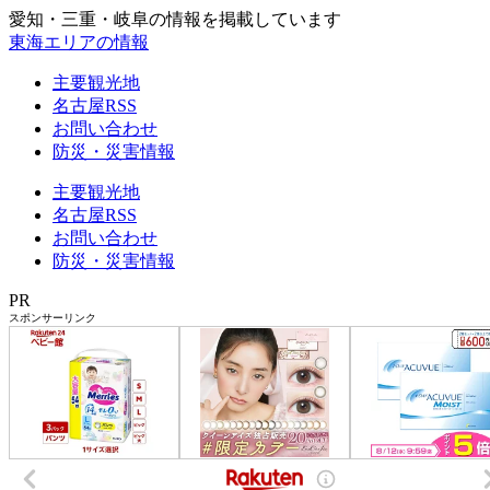
愛知・三重・岐阜の情報を掲載しています
東海エリアの情報
主要観光地
名古屋RSS
お問い合わせ
防災・災害情報
主要観光地
名古屋RSS
お問い合わせ
防災・災害情報
PR
スポンサーリンク