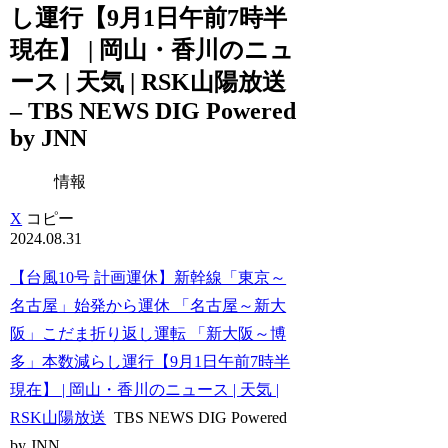
し運行【9月1日午前7時半
現在】 | 岡山・香川のニュ
ース | 天気 | RSK山陽放送
– TBS NEWS DIG Powered
by JNN
情報
X
コピー
2024.08.31
【台風10号 計画運休】新幹線「東京～
名古屋」始発から運休 「名古屋～新大
阪」こだま折り返し運転 「新大阪～博
多」本数減らし運行【9月1日午前7時半
現在】 | 岡山・香川のニュース | 天気 |
RSK山陽放送
TBS NEWS DIG Powered
by JNN