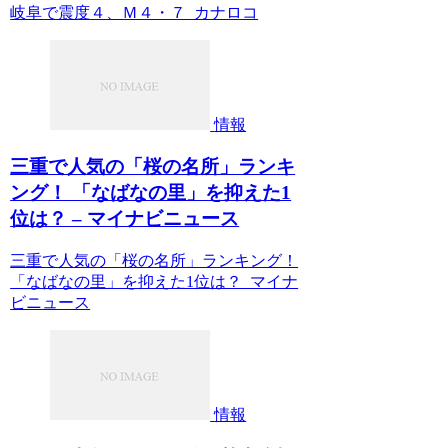
岐阜で震度４、Ｍ４・７ カナロコ
情報
三重で人気の「桜の名所」ランキ
ング！ 「なばなの里」を抑えた1
位は？ – マイナビニュース
三重で人気の「桜の名所」ランキング！
「なばなの里」を抑えた1位は？ マイナ
ビニュース
情報