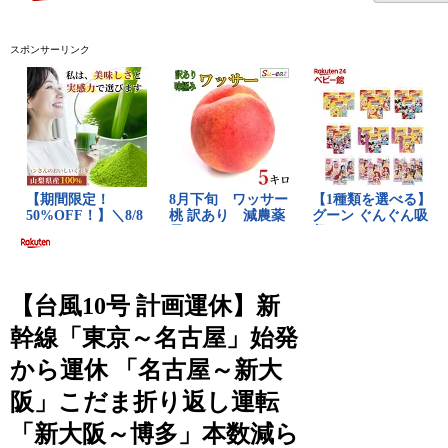
スポンサーリンク
【台風10号 計画運休】新
幹線「東京～名古屋」始発
から運休 「名古屋～新大
阪」こだま折り返し運転
「新大阪～博多」本数減ら