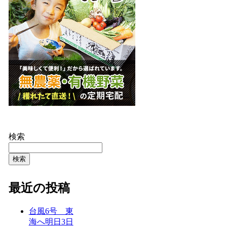
検索
検索
最近の投稿
台風6号 東
海へ明日3日