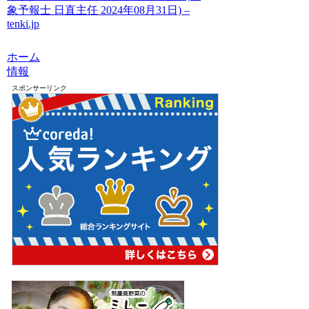
象予報士 日直主任 2024年08月31日) –
tenki.jp
ホーム
情報
スポンサーリンク