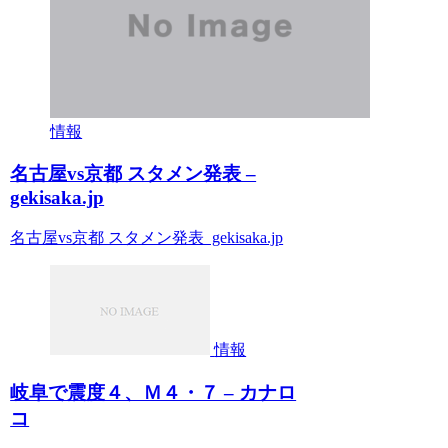
情報
名古屋vs京都 スタメン発表 –
gekisaka.jp
名古屋vs京都 スタメン発表 gekisaka.jp
情報
岐阜で震度４、Ｍ４・７ – カナロ
コ