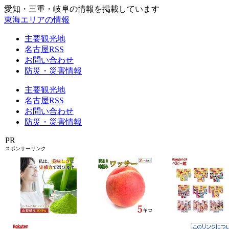
愛知・三重・岐阜の情報を掲載しています
東海エリアの情報
主要観光地
名古屋RSS
お問い合わせ
防災・災害情報
主要観光地
名古屋RSS
お問い合わせ
防災・災害情報
PR
スポンサーリンク