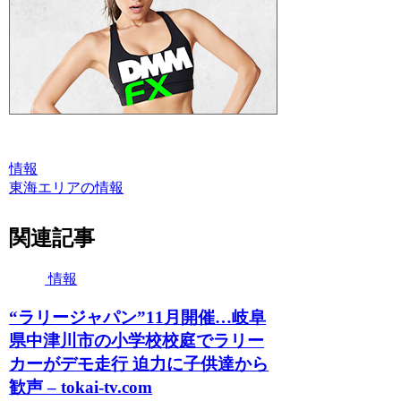
情報
東海エリアの情報
関連記事
情報
“ラリージャパン”11月開催…岐阜
県中津川市の小学校校庭でラリー
カーがデモ走行 迫力に子供達から
歓声 – tokai-tv.com