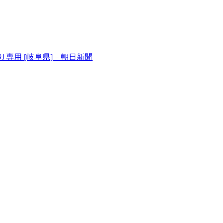
用 [岐阜県] – 朝日新聞