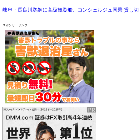
岐阜・長良川鵜飼に高級観覧船、コンシェルジュ同乗 貸し切
スポンサーリンク