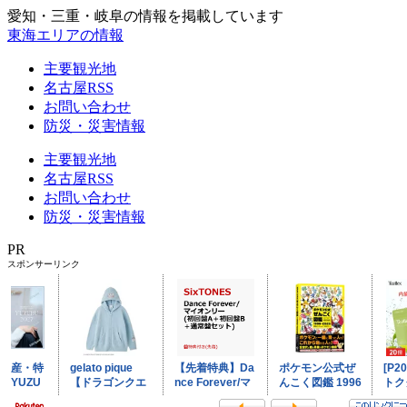
愛知・三重・岐阜の情報を掲載しています
東海エリアの情報
主要観光地
名古屋RSS
お問い合わせ
防災・災害情報
主要観光地
名古屋RSS
お問い合わせ
防災・災害情報
PR
スポンサーリンク