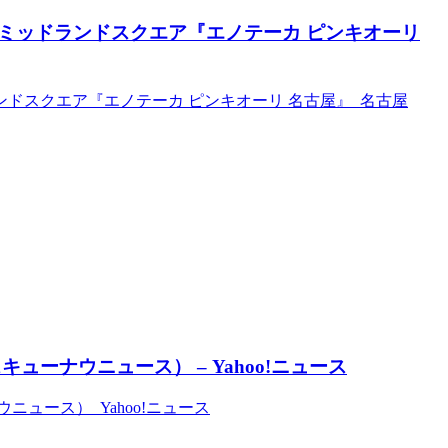
ミッドランドスクエア『エノテーカ ピンキオーリ
ドスクエア『エノテーカ ピンキオーリ 名古屋』 名古屋
ーナウニュース） – Yahoo!ニュース
ュース） Yahoo!ニュース