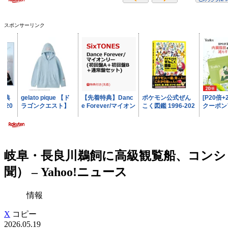
スポンサーリンク
岐阜・長良川鵜飼に高級観覧船、コンシ
聞） – Yahoo!ニュース
情報
X
コピー
2026.05.19