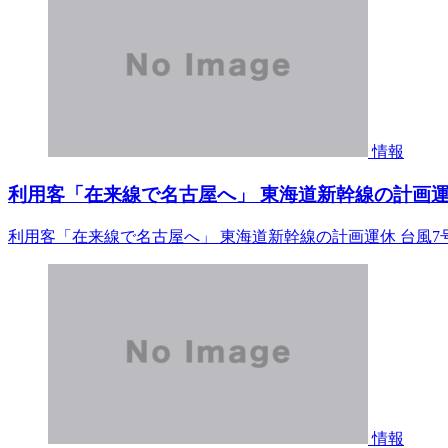
情報
利用客「在来線で名古屋へ」 東海道新幹線の計画運休 
利用客「在来線で名古屋へ」 東海道新幹線の計画運休 台風7号（
情報