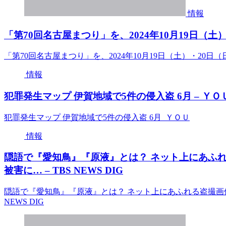
情報
「第70回名古屋まつり」を、2024年10月19日（土）・
「第70回名古屋まつり」を、2024年10月19日（土）・20日（日
情報
犯罪発生マップ 伊賀地域で5件の侵入盗 6月 – ＹＯ
犯罪発生マップ 伊賀地域で5件の侵入盗 6月 ＹＯＵ
情報
隠語で『愛知鳥』『原液』とは？ ネット上にあふ
被害に… – TBS NEWS DIG
隠語で『愛知鳥』『原液』とは？ ネット上にあふれる盗撮画像
NEWS DIG