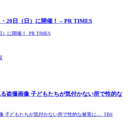
20日（日）に開催！ – PR TIMES
）に開催！ PR TIMES
Ｕ
れる盗撮画像 子どもたちが気付かない所で性的な
 子どもたちが気付かない所で性的な被害に… TBS