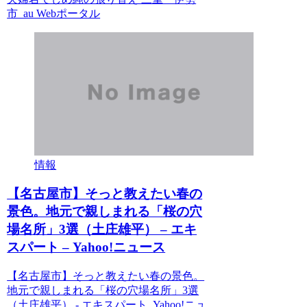
市 au Webポータル
情報
【名古屋市】そっと教えたい春の
景色。地元で親しまれる「桜の穴
場名所」3選（土庄雄平） – エキ
スパート – Yahoo!ニュース
【名古屋市】そっと教えたい春の景色。
地元で親しまれる「桜の穴場名所」3選
（土庄雄平） - エキスパート Yahoo!ニュ