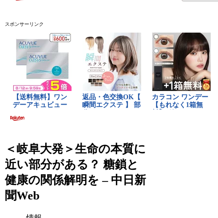
スポンサーリンク
＜岐阜大発＞生命の本質に
近い部分がある？ 糖鎖と
健康の関係解明を – 中日新
聞Web
情報