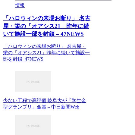
情報
「ハロウィンの来場お断り」 名古
屋・栄の「オアシス21」昨年に続
いて施設一部を封鎖 – 47NEWS
「ハロウィンの来場お断り」 名古屋・
栄の「オアシス21」昨年に続いて施設一
部を封鎖 47NEWS
少ない工程で高評価 岐阜大が「学生金
型グランプリ」金賞 – 中日新聞Web