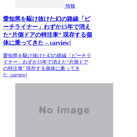
情報
愛知県を駆け抜けた幻の路線「ピ
ーチライナー」わずか15年で消え
た“片側ドアの特注車” 現存する個
体に乗ってきた – carview!
愛知県を駆け抜けた幻の路線「ピーチラ
イナー」わずか15年で消えた“片側ドア
の特注車” 現存する個体に乗ってき
た carview!