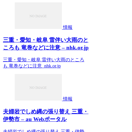
情報
三重・愛知・岐阜 雷伴い大雨のと
ころも 竜巻などに注意 – nhk.or.jp
三重・愛知・岐阜 雷伴い大雨のところ
も 竜巻などに注意 nhk.or.jp
情報
夫婦岩でしめ縄の張り替え 三重・
伊勢市 – au Webポータル
夫婦岩でしめ縄の張り替え 三重・伊勢