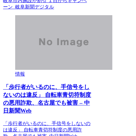
岐阜市内施設が割引 １日からキャンペ
ーン 岐阜新聞デジタル
情報
「歩行者がいるのに、手信号をし
ないのは違反」 自転車青切符制度
の悪用詐欺、名古屋でも被害 – 中
日新聞Web
「歩行者がいるのに、手信号をしないの
は違反」 自転車青切符制度の悪用詐