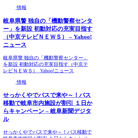
情報
岐阜県警 独自の「機動警察センタ
ー」を新設 初動対応の充実目指す
（中京テレビＮＥＷＳ） – Yahoo!
ニュース
岐阜県警 独自の「機動警察センター」
を新設 初動対応の充実目指す（中京テ
レビＮＥＷＳ） Yahoo!ニュース
情報
せっかくやでバスで来や～！バス
移動で岐阜市内施設が割引 １日か
らキャンペーン – 岐阜新聞デジタ
ル
せっかくやでバスで来や～！バス移動で