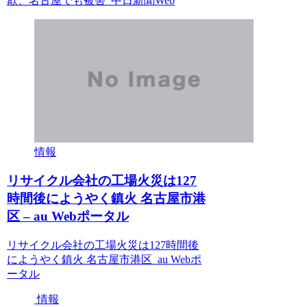
欺、名古屋でも被害 中日新聞Web
情報
リサイクル会社の工場火災は127
時間後にようやく鎮火 名古屋市港
区 – au Webポータル
リサイクル会社の工場火災は127時間後
にようやく鎮火 名古屋市港区 au Webポ
ータル
情報