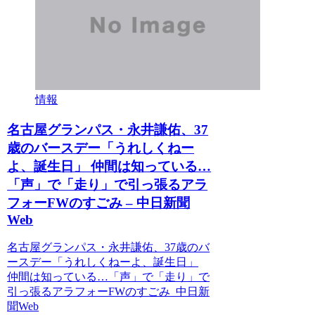
情報
名古屋グランパス・永井謙佑、37
歳のバースデー「うれしくねー
よ、誕生日」 仲間は知っている…
「声」で「走り」で引っ張るアラ
フォーFWのすごみ – 中日新聞
Web
名古屋グランパス・永井謙佑、37歳のバ
ースデー「うれしくねーよ、誕生日」
仲間は知っている…「声」で「走り」で
引っ張るアラフォーFWのすごみ 中日新
聞Web