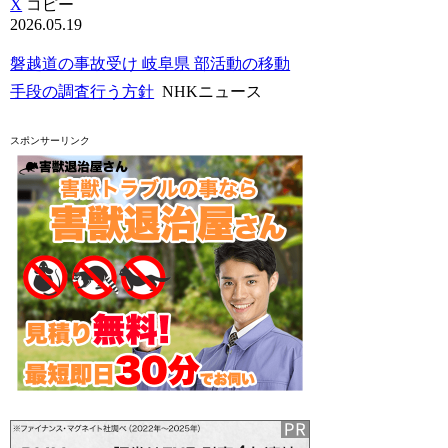
X
コピー
2026.05.19
磐越道の事故受け 岐阜県 部活動の移動
手段の調査行う方針
NHKニュース
スポンサーリンク