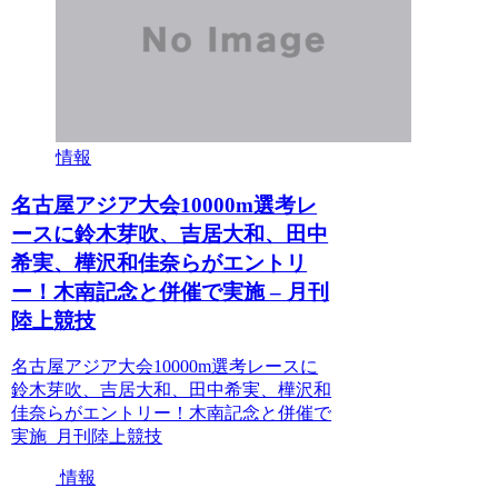
情報
名古屋アジア大会10000m選考レ
ースに鈴木芽吹、吉居大和、田中
希実、樺沢和佳奈らがエントリ
ー！木南記念と併催で実施 – 月刊
陸上競技
名古屋アジア大会10000m選考レースに
鈴木芽吹、吉居大和、田中希実、樺沢和
佳奈らがエントリー！木南記念と併催で
実施 月刊陸上競技
情報