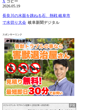
X
コピー
2026.05.19
長良川の水面を跳ねる石、熱戦 岐阜市
で水切り大会
岐阜新聞デジタル
スポンサーリンク