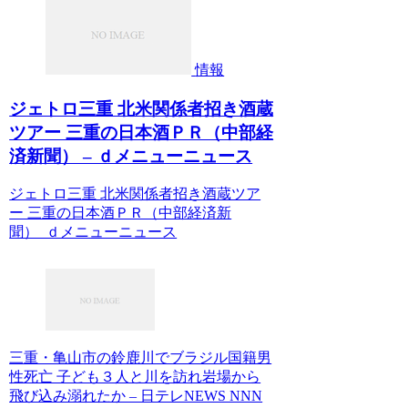
情報
ジェトロ三重 北米関係者招き酒蔵
ツアー 三重の日本酒ＰＲ（中部経
済新聞） – ｄメニューニュース
ジェトロ三重 北米関係者招き酒蔵ツア
ー 三重の日本酒ＰＲ（中部経済新
聞） ｄメニューニュース
三重・亀山市の鈴鹿川でブラジル国籍男
性死亡 子ども３人と川を訪れ岩場から
飛び込み溺れたか – 日テレNEWS NNN