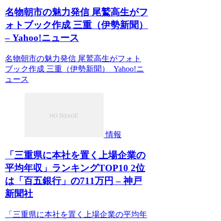
名物朝市の魅力発信 尾鷲高生がフ
ォトブック作成 三重（伊勢新聞）
– Yahoo!ニュース
名物朝市の魅力発信 尾鷲高生がフォト
ブック作成 三重（伊勢新聞） Yahoo!ニ
ュース
情報
「三重県に本社を置く上場企業の
平均年収」ランキングTOP10 2位
は「百五銀行」の711万円 – 神戸
新聞社
「三重県に本社を置く上場企業の平均年