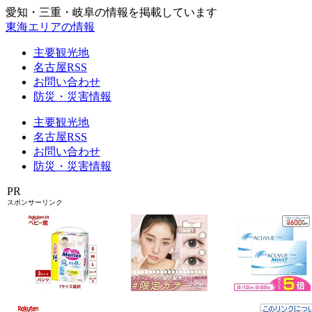
愛知・三重・岐阜の情報を掲載しています
東海エリアの情報
主要観光地
名古屋RSS
お問い合わせ
防災・災害情報
主要観光地
名古屋RSS
お問い合わせ
防災・災害情報
PR
スポンサーリンク