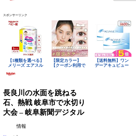
スポンサーリンク
長良川の水面を跳ねる
石、熱戦 岐阜市で水切り
大会 – 岐阜新聞デジタル
情報