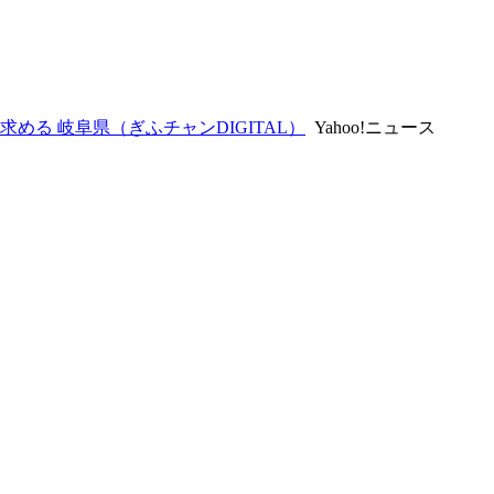
める 岐阜県（ぎふチャンDIGITAL）
Yahoo!ニュース