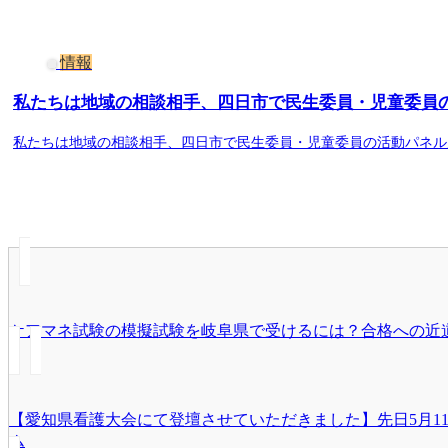
情報
私たちは地域の相談相手、四日市で民生委員・児童委員の活
私たちは地域の相談相手、四日市で民生委員・児童委員の活動パネル展
ケアマネ試験の模擬試験を岐阜県で受けるには？合格への近道と活用法
【愛知県看護大会にて登壇させていただきました】先日5月11
ム