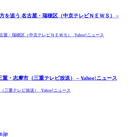
方を追う 名古屋・瑞穂区（中京テレビＮＥＷＳ） –
屋・瑞穂区（中京テレビＮＥＷＳ） Yahoo!ニュース
重・志摩市（三重テレビ放送） – Yahoo!ニュース
三重テレビ放送） Yahoo!ニュース
jp