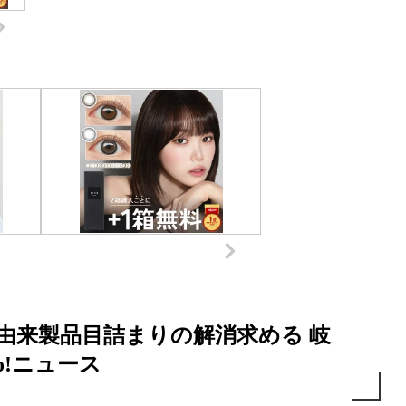
油由来製品目詰まりの解消求める 岐
oo!ニュース