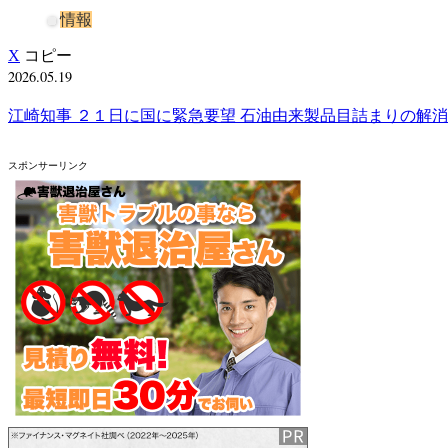
情報
X
コピー
2026.05.19
江崎知事 ２１日に国に緊急要望 石油由来製品目詰まりの解消求
スポンサーリンク