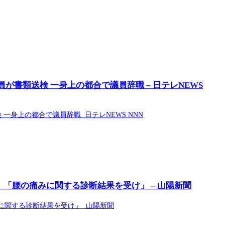
が書類送検 一身上の都合で議員辞職 – 日テレNEWS
一身上の都合で議員辞職 日テレNEWS NNN
見送り 「腰の痛みに関する診断結果を受け」 – 山陽新聞
の痛みに関する診断結果を受け」 山陽新聞