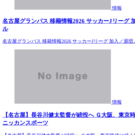
情報
名古屋グランパス 移籍情報2026 サッカーJリーグ
ル
名古屋グランパス 移籍情報2026 サッカーJリーグ 加入／
情報
【名古屋】長谷川健太監督が続投へ Ｇ大阪、東京時代
ニッカンスポーツ