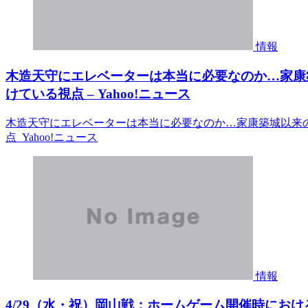
情報
木造天守にエレベーターは本当に必要なのか…家康
けている視点 – Yahoo!ニュース
木造天守にエレベーターは本当に必要なのか…家康築城以来
点 Yahoo!ニュース
情報
4/29（水・祝）岡山戦：ホームゲーム開催時におけ