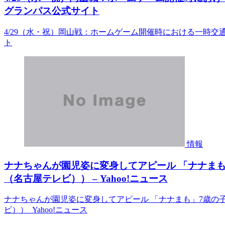
グランパス公式サイト
4/29（水・祝）岡山戦：ホームゲーム開催時における一時
ト
情報
ナナちゃんが園児姿に変身してアピール 「ナナま
（名古屋テレビ）） – Yahoo!ニュース
ナナちゃんが園児姿に変身してアピール 「ナナまも」7歳の
ビ）） Yahoo!ニュース