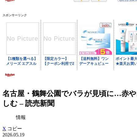
スポンサーリンク
名古屋・鶴舞公園でバラが見頃に…赤や
しむ – 読売新聞
情報
X
コピー
2026.05.19