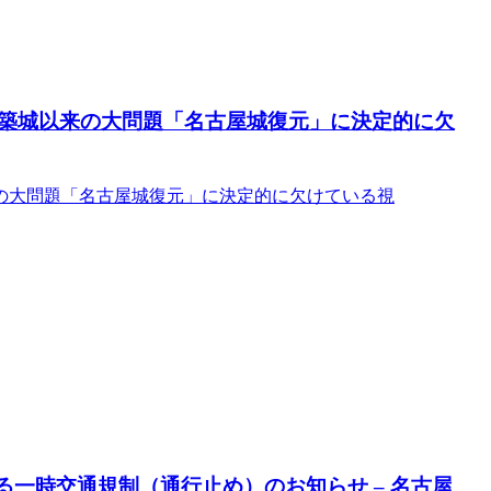
築城以来の大問題「名古屋城復元」に決定的に欠
の大問題「名古屋城復元」に決定的に欠けている視
る一時交通規制（通行止め）のお知らせ – 名古屋