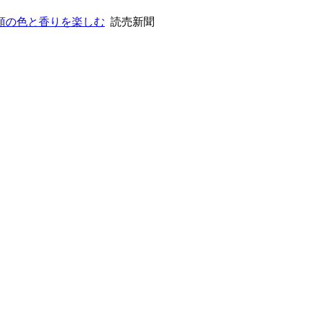
類の色と香りを楽しむ
読売新聞