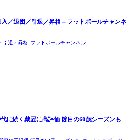
 加入／退団／引退／昇格 – フットボールチャンネ
退団／引退／昇格 フットボールチャンネル
に続く戴冠に高評価 節目の60歳シーズンも –