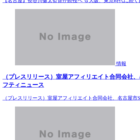
【名古屋】長谷川健太監督が続投へ Ｇ大阪、東京時代に続く戴
情報
（プレスリリース）室屋アフィリエイト合同会社、名
フティニュース
（プレスリリース）室屋アフィリエイト合同会社、名古屋市S