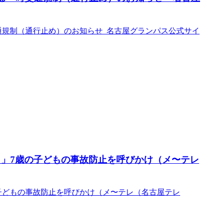
交通規制（通行止め）のお知らせ 名古屋グランパス公式サイ
も」7歳の子どもの事故防止を呼びかけ（メ〜テレ
子どもの事故防止を呼びかけ（メ〜テレ（名古屋テレ