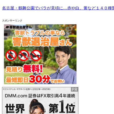
名古屋・鶴舞公園でバラが見頃に…赤や白、黄など１４０種
スポンサーリンク