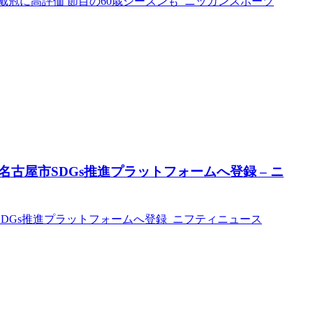
冠に高評価 節目の60歳シーズンも ニッカンスポーツ
古屋市SDGs推進プラットフォームへ登録 – ニ
DGs推進プラットフォームへ登録 ニフティニュース