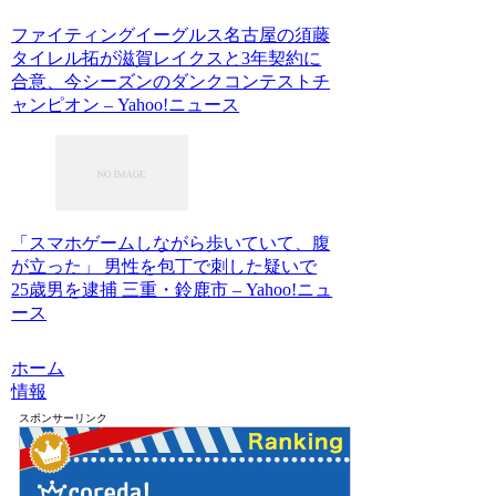
ファイティングイーグルス名古屋の須藤
タイレル拓が滋賀レイクスと3年契約に
合意、今シーズンのダンクコンテストチ
ャンピオン – Yahoo!ニュース
「スマホゲームしながら歩いていて、腹
が立った」 男性を包丁で刺した疑いで
25歳男を逮捕 三重・鈴鹿市 – Yahoo!ニュ
ース
ホーム
情報
スポンサーリンク