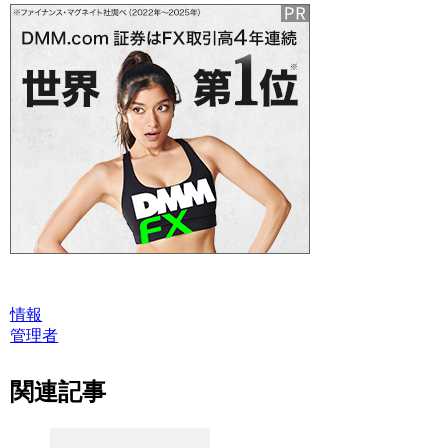
情報
管理者
関連記事