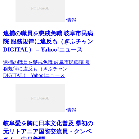
情報
逮捕の職員を懲戒免職 岐阜市民病
院 服務規律に違反も（ぎふチャン
DIGITAL） – Yahoo!ニュース
逮捕の職員を懲戒免職 岐阜市民病院 服
務規律に違反も（ぎふチャン
DIGITAL） Yahoo!ニュース
情報
岐阜愛を胸に日本文化普及 県初の
元リトアニア国際交流員・クンペ