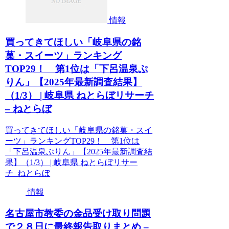
情報
買ってきてほしい「岐阜県の銘
菓・スイーツ」ランキング
TOP29！ 第1位は「下呂温泉ぷ
りん」【2025年最新調査結果】
（1/3） | 岐阜県 ねとらぼリサーチ
– ねとらぼ
買ってきてほしい「岐阜県の銘菓・スイ
ーツ」ランキングTOP29！ 第1位は
「下呂温泉ぷりん」【2025年最新調査結
果】（1/3） | 岐阜県 ねとらぼリサー
チ ねとらぼ
情報
名古屋市教委の金品受け取り問題
で２８日に最終報告取りまとめ –