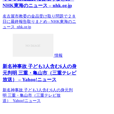
NHK東海のニュース – nhk.or.jp
名古屋市教委の金品受け取り問題で２８
日に最終報告取りまとめ - NHK東海のニ
ュース nhk.or.jp
情報
新名神事故 子ども3人含む6人の身
元判明 三重・亀山市（三重テレビ
放送） – Yahoo!ニュース
新名神事故 子ども3人含む6人の身元判
明 三重・亀山市（三重テレビ放
送） Yahoo!ニュース