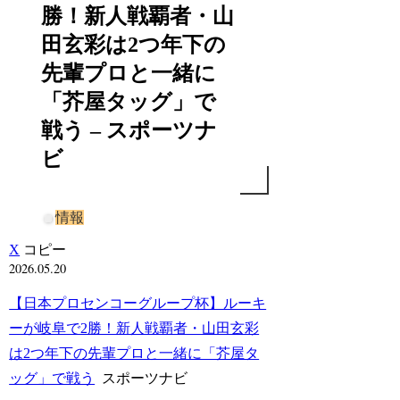
勝！新人戦覇者・山
田玄彩は2つ年下の
先輩プロと一緒に
「芥屋タッグ」で
戦う – スポーツナ
ビ
情報
X
コピー
2026.05.20
【日本プロセンコーグループ杯】ルーキ
ーが岐阜で2勝！新人戦覇者・山田玄彩
は2つ年下の先輩プロと一緒に「芥屋タ
ッグ」で戦う
スポーツナビ