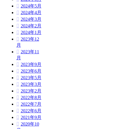
2024年5月
2024年4月
2024年3月
2024年2月
2024年1月
2023年12
月
2023年11
月
2023年9月
2023年6月
2023年5月
2023年3月
2023年2月
2022年8月
2022年7月
2022年6月
2021年9月
2020年10