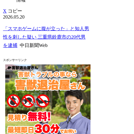
X
コピー
2026.05.20
「スマホゲームに腹が立った」と知人男
性を刺した疑い 三重県鈴鹿市の20代男
を逮捕
中日新聞Web
スポンサーリンク