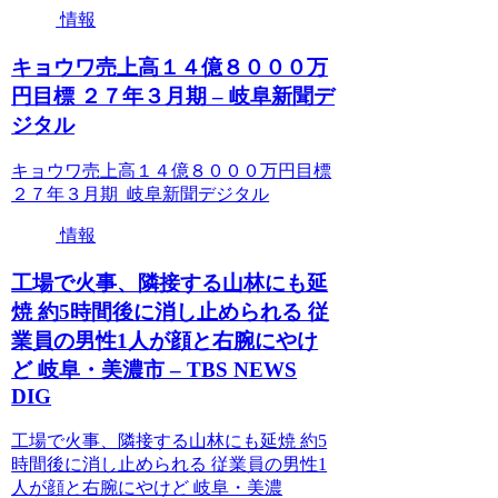
情報
キョウワ売上高１４億８０００万
円目標 ２７年３月期 – 岐阜新聞デ
ジタル
キョウワ売上高１４億８０００万円目標
２７年３月期 岐阜新聞デジタル
情報
工場で火事、隣接する山林にも延
焼 約5時間後に消し止められる 従
業員の男性1人が顔と右腕にやけ
ど 岐阜・美濃市 – TBS NEWS
DIG
工場で火事、隣接する山林にも延焼 約5
時間後に消し止められる 従業員の男性1
人が顔と右腕にやけど 岐阜・美濃