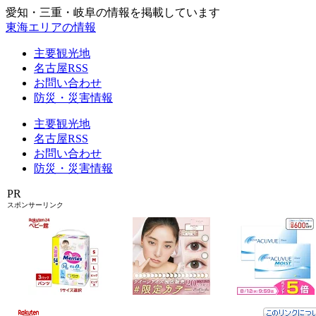
愛知・三重・岐阜の情報を掲載しています
東海エリアの情報
主要観光地
名古屋RSS
お問い合わせ
防災・災害情報
主要観光地
名古屋RSS
お問い合わせ
防災・災害情報
PR
スポンサーリンク