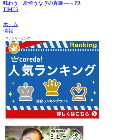
味わう、炭焼うなぎの真髄 ― – PR
TIMES
ホーム
情報
スポンサーリンク