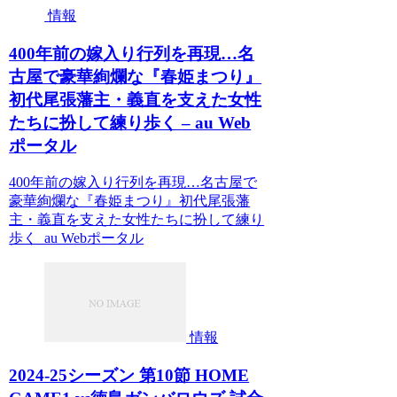
情報
400年前の嫁入り行列を再現…名
古屋で豪華絢爛な『春姫まつり』
初代尾張藩主・義直を支えた女性
たちに扮して練り歩く – au Web
ポータル
400年前の嫁入り行列を再現…名古屋で
豪華絢爛な『春姫まつり』初代尾張藩
主・義直を支えた女性たちに扮して練り
歩く au Webポータル
情報
2024-25シーズン 第10節 HOME