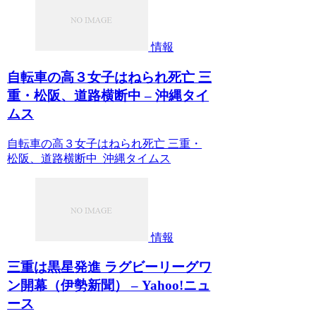
情報
自転車の高３女子はねられ死亡 三
重・松阪、道路横断中 – 沖縄タイ
ムス
自転車の高３女子はねられ死亡 三重・
松阪、道路横断中 沖縄タイムス
情報
三重は黒星発進 ラグビーリーグワ
ン開幕（伊勢新聞） – Yahoo!ニュ
ース