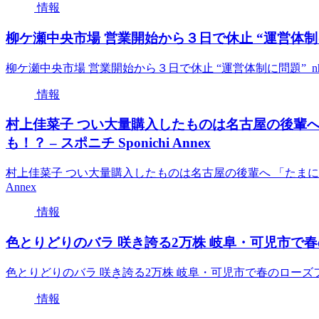
情報
柳ケ瀬中央市場 営業開始から３日で休止 “運営体制に問題” 
柳ケ瀬中央市場 営業開始から３日で休止 “運営体制に問題” nhk.o
情報
村上佳菜子 つい大量購入したものは名古屋の後輩
も！？ – スポニチ Sponichi Annex
村上佳菜子 つい大量購入したものは名古屋の後輩へ 「たまに送っ
Annex
情報
色とりどりのバラ 咲き誇る2万株 岐阜・可児市で春の
色とりどりのバラ 咲き誇る2万株 岐阜・可児市で春のローズ
情報