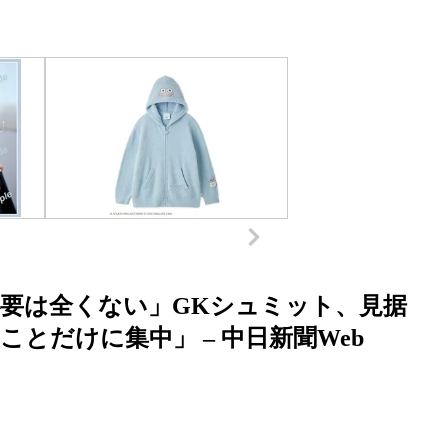
要は全くない」GKシュミット、見据
とだけに集中」 – 中日新聞Web