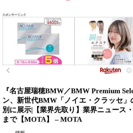
スポンサーリンク
『名古屋瑞穂BMW／BMW Premium S
ン、新世代BMW「ノイエ・クラッセ」の 第
別に展示|【業界先取り】業界ニュース・
まで【MOTA】 – MOTA
情報