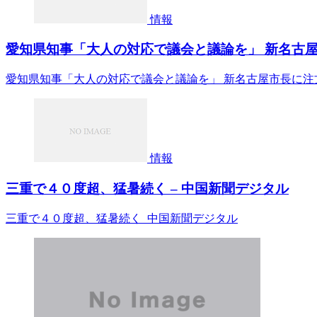
情報
愛知県知事「大人の対応で議会と議論を」 新名古屋市
愛知県知事「大人の対応で議会と議論を」 新名古屋市長に注
情報
三重で４０度超、猛暑続く – 中国新聞デジタル
三重で４０度超、猛暑続く 中国新聞デジタル