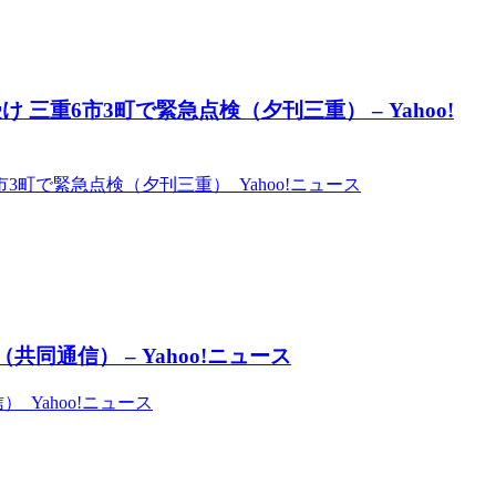
三重6市3町で緊急点検（夕刊三重） – Yahoo!
町で緊急点検（夕刊三重） Yahoo!ニュース
同通信） – Yahoo!ニュース
 Yahoo!ニュース