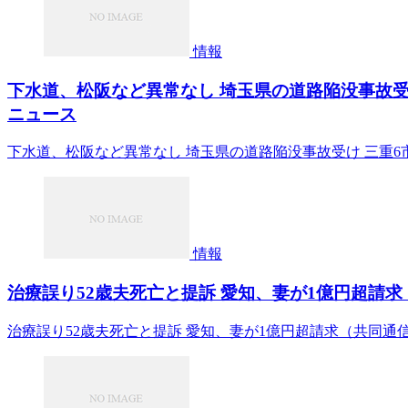
情報
下水道、松阪など異常なし 埼玉県の道路陥没事故受け 
ニュース
下水道、松阪など異常なし 埼玉県の道路陥没事故受け 三重6市3
情報
治療誤り52歳夫死亡と提訴 愛知、妻が1億円超請求（共
治療誤り52歳夫死亡と提訴 愛知、妻が1億円超請求（共同通信）