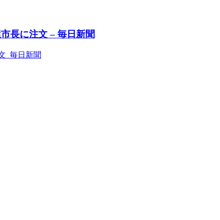
長に注文 – 毎日新聞
文 毎日新聞