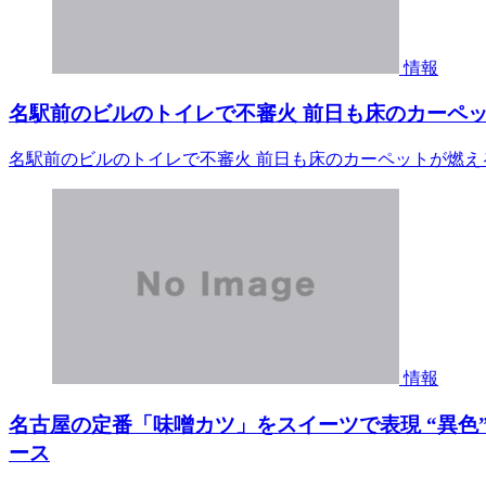
情報
名駅前のビルのトイレで不審火 前日も床のカーペットが燃え
名駅前のビルのトイレで不審火 前日も床のカーペットが燃える nhk
情報
名古屋の定番「味噌カツ」をスイーツで表現 “異色”ド
ース