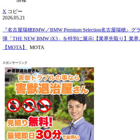
X
コピー
2026.05.21
『名古屋瑞穂BMW／BMW Premium Selection名古
弾「THE NEW BMW iX3」を特別に展示|【業界先取り】
【MOTA】
MOTA
スポンサーリンク