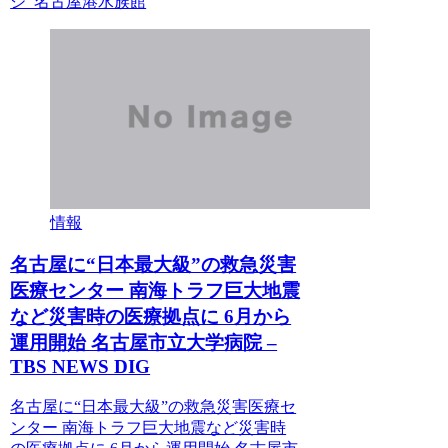
ジ 名古屋港水族館
情報
名古屋に“日本最大級”の救急災害
医療センター 南海トラフ巨大地震
など災害時の医療拠点に 6月から
運用開始 名古屋市立大学病院 –
TBS NEWS DIG
名古屋に“日本最大級”の救急災害医療セ
ンター 南海トラフ巨大地震など災害時