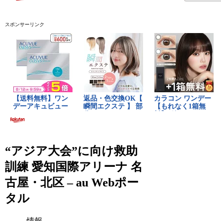
スポンサーリンク
“アジア大会”に向け救助
訓練 愛知国際アリーナ 名
古屋・北区 – au Webポー
タル
情報