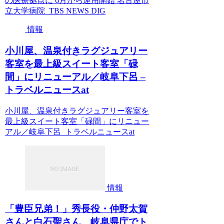
の医療拠点に 6月から運用開始 名古屋市
立大学病院 TBS NEWS DIG
情報
小川屋、温泉付きラグジュアリー
客室を最上級スイート客室「碌
間」にリニューアル／岐阜下呂 –
トラベルニュースat
小川屋、温泉付きラグジュアリー客室を
最上級スイート客室「碌間」にリニュー
アル／岐阜下呂 トラベルニュースat
情報
「豊臣兄弟！」秀長役・仲野太賀
さんと白石聖さん、岐阜県庁でト