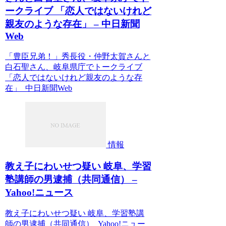
ークライブ 「恋人ではないけれど
親友のような存在」 – 中日新聞
Web
「豊臣兄弟！」秀長役・仲野太賀さんと
白石聖さん、岐阜県庁でトークライブ
「恋人ではないけれど親友のような存
在」 中日新聞Web
情報
教え子にわいせつ疑い 岐阜、学習
塾講師の男逮捕（共同通信） –
Yahoo!ニュース
教え子にわいせつ疑い 岐阜、学習塾講
師の男逮捕（共同通信） Yahoo!ニュー