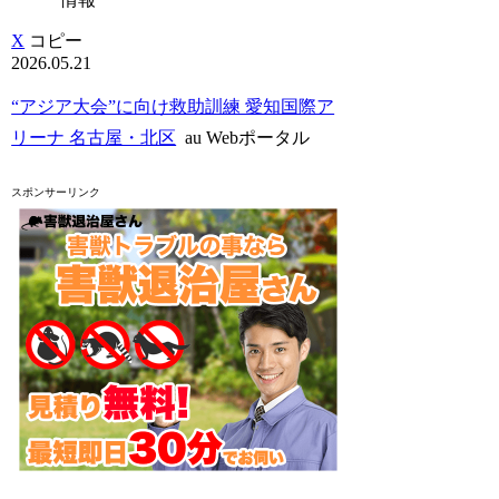
X
コピー
2026.05.21
“アジア大会”に向け救助訓練 愛知国際ア
リーナ 名古屋・北区
au Webポータル
スポンサーリンク