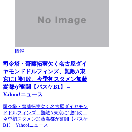
情報
司令塔・齋藤拓実欠く名古屋ダイ
ヤモンドドルフィンズ、難敵A東
京に1勝1敗、今季初スタメン加藤
嵩都が奮闘【バスケB1】 –
Yahoo!ニュース
司令塔・齋藤拓実欠く名古屋ダイヤモン
ドドルフィンズ、難敵A東京に1勝1敗、
今季初スタメン加藤嵩都が奮闘【バスケ
B1】 Yahoo!ニュース