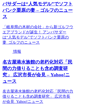
バサダーは“人気モデル”でソフト
バンク栗原の妻 – ゴルフのニュー
ス
「岐阜県の木材の会社」から新ゴルフウ
エアブランドが誕生！ アンバサダー
は“人気モデル”でソフトバンク栗原の
妻 ゴルフのニュース
情報
名古屋港水族館の老朽化対応「民
間の力借りることも含め調査研
究」 広沢市長が会見 – Yahoo!ニ
ュース
名古屋港水族館の老朽化対応「民間の力
借りることも含め調査研究」 広沢市長
が会見 Yahoo!ニュース