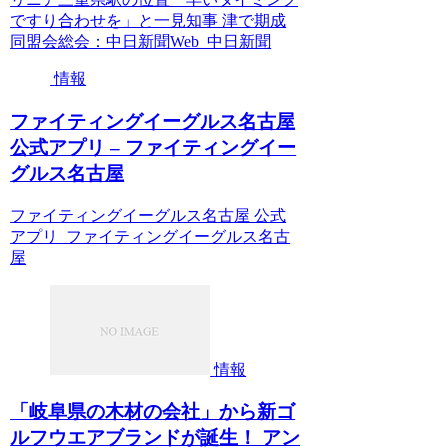
ですり合わせを」と一見知事 津で期成
同盟会総会：中日新聞Web 中日新聞
情報
ファイティングイーグルス名古屋
公式アプリ – ファイティングイー
グルス名古屋
ファイティングイーグルス名古屋 公式
アプリ ファイティングイーグルス名古
屋
情報
「岐阜県の木材の会社」から新ゴ
ルフウエアブランドが誕生！ アン