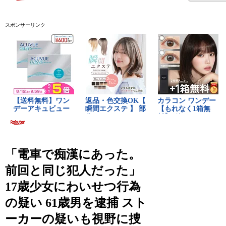
スポンサーリンク
「電車で痴漢にあった。
前回と同じ犯人だった」
17歳少女にわいせつ行為
の疑い 61歳男を逮捕 スト
ーカーの疑いも視野に捜