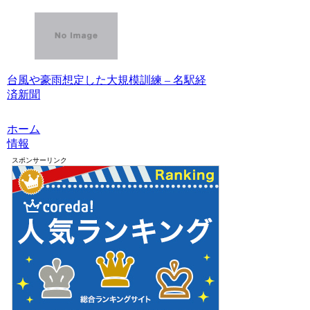
台風や豪雨想定した大規模訓練 – 名駅経
済新聞
ホーム
情報
スポンサーリンク