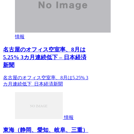
情報
名古屋のオフィス空室率、8月は
5.25% 3カ月連続低下 – 日本経済
新聞
名古屋のオフィス空室率、8月は5.25% 3
カ月連続低下 日本経済新聞
情報
東海（静岡、愛知、岐阜、三重）