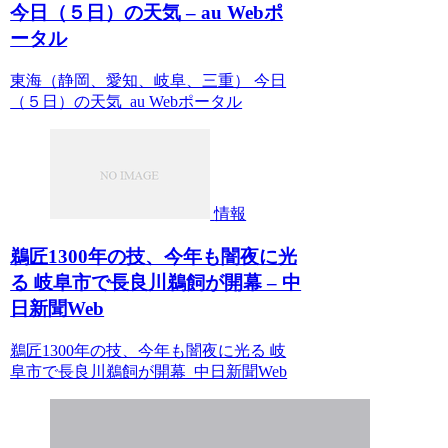
今日（５日）の天気 – au Webポ
ータル
東海（静岡、愛知、岐阜、三重） 今日
（５日）の天気 au Webポータル
情報
鵜匠1300年の技、今年も闇夜に光
る 岐阜市で長良川鵜飼が開幕 – 中
日新聞Web
鵜匠1300年の技、今年も闇夜に光る 岐
阜市で長良川鵜飼が開幕 中日新聞Web