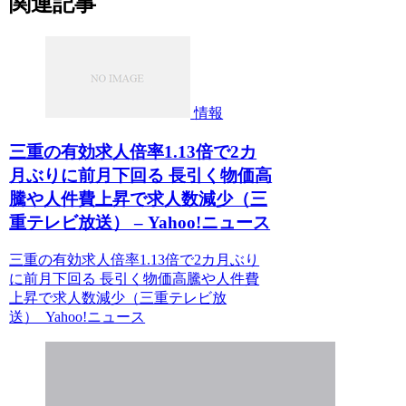
関連記事
情報
三重の有効求人倍率1.13倍で2カ
月ぶりに前月下回る 長引く物価高
騰や人件費上昇で求人数減少（三
重テレビ放送） – Yahoo!ニュース
三重の有効求人倍率1.13倍で2カ月ぶり
に前月下回る 長引く物価高騰や人件費
上昇で求人数減少（三重テレビ放
送） Yahoo!ニュース