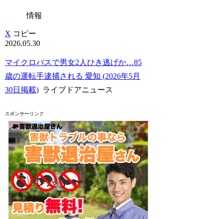
情報
X
コピー
2026.05.30
マイクロバスで男女2人ひき逃げか…85
歳の運転手逮捕される 愛知 (2026年5月
30日掲載)
ライブドアニュース
スポンサーリンク