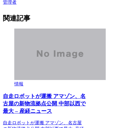
管理者
関連記事
情報
自走ロボットが運搬 アマゾン、名
古屋の新物流拠点公開 中部以西で
最大 – 産経ニュース
自走ロボットが運搬 アマゾン、名古屋