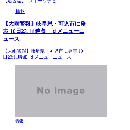
【名古屋】 スポーツナビ
情報
【大雨警報】岐阜県・可児市に発
表 10日23:11時点 – ｄメニューニ
ュース
【大雨警報】岐阜県・可児市に発表 10
日23:11時点 ｄメニューニュース
情報