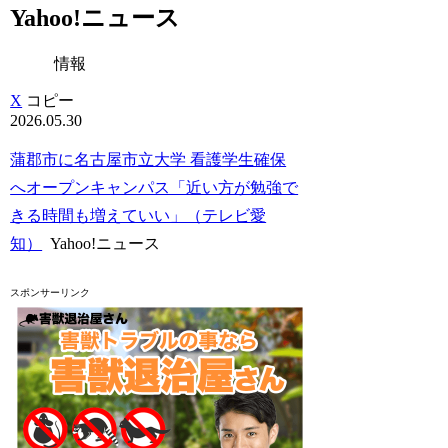
Yahoo!ニュース
情報
X
コピー
2026.05.30
蒲郡市に名古屋市立大学 看護学生確保
へオープンキャンパス「近い方が勉強で
きる時間も増えていい」（テレビ愛
知）
Yahoo!ニュース
スポンサーリンク