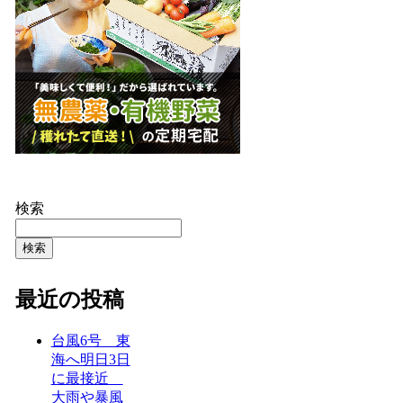
検索
検索
最近の投稿
台風6号 東
海へ明日3日
に最接近
大雨や暴風