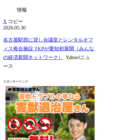
情報
X
コピー
2026.05.30
名古屋駅西に貸し会議室とレンタルオフ
ィス複合施設 TKPが愛知初展開（みんな
の経済新聞ネットワーク）
Yahoo!ニュ
ース
スポンサーリンク