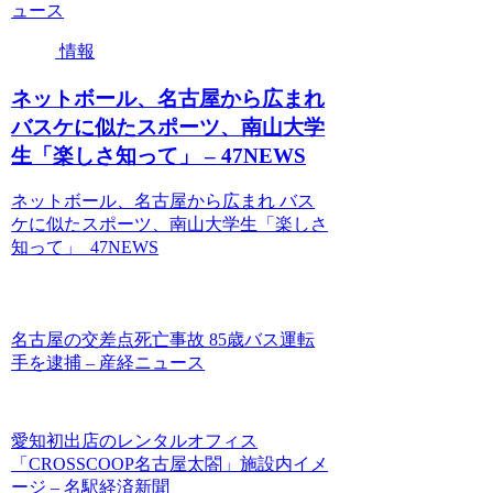
ュース
情報
ネットボール、名古屋から広まれ
バスケに似たスポーツ、南山大学
生「楽しさ知って」 – 47NEWS
ネットボール、名古屋から広まれ バス
ケに似たスポーツ、南山大学生「楽しさ
知って」 47NEWS
名古屋の交差点死亡事故 85歳バス運転
手を逮捕 – 産経ニュース
愛知初出店のレンタルオフィス
「CROSSCOOP名古屋太閤」施設内イメ
ージ – 名駅経済新聞