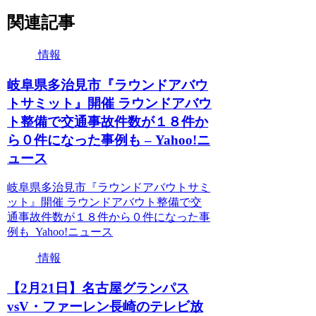
関連記事
情報
岐阜県多治見市『ラウンドアバウ
トサミット』開催 ラウンドアバウ
ト整備で交通事故件数が１８件か
ら０件になった事例も – Yahoo!ニ
ュース
岐阜県多治見市『ラウンドアバウトサミ
ット』開催 ラウンドアバウト整備で交
通事故件数が１８件から０件になった事
例も Yahoo!ニュース
情報
【2月21日】名古屋グランパス
vsV・ファーレン長崎のテレビ放