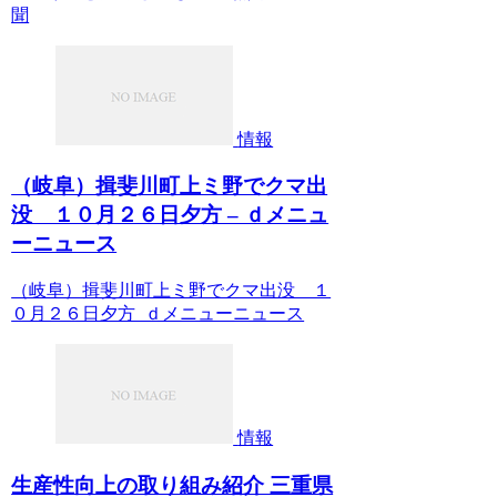
聞
情報
（岐阜）揖斐川町上ミ野でクマ出
没 １０月２６日夕方 – ｄメニュ
ーニュース
（岐阜）揖斐川町上ミ野でクマ出没 １
０月２６日夕方 ｄメニューニュース
情報
生産性向上の取り組み紹介 三重県