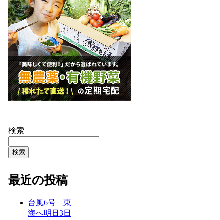
検索
検索
最近の投稿
台風6号 東
海へ明日3日