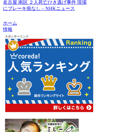
名古屋 南区 ２人死亡ひき逃げ事件 現場
にブレーキ痕なし – NHKニュース
ホーム
情報
スポンサーリンク