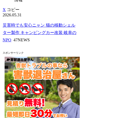
X
コピー
2026.05.31
災害時でも安心ニャン 猫の移動シェル
ター製作 キャンピングカー改装 岐阜の
NPO
47NEWS
スポンサーリンク