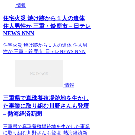
情報
住宅火災 焼け跡から１人の遺体
住人男性か 三重・鈴鹿市 – 日テレ
NEWS NNN
住宅火災 焼け跡から１人の遺体 住人男
性か 三重・鈴鹿市 日テレNEWS NNN
情報
三重県で真珠養殖場跡地を生かし
た事業に取り組む川野さんも登壇
– 熱海経済新聞
三重県で真珠養殖場跡地を生かした事業
に取り組む川野さんも登壇 熱海経済新