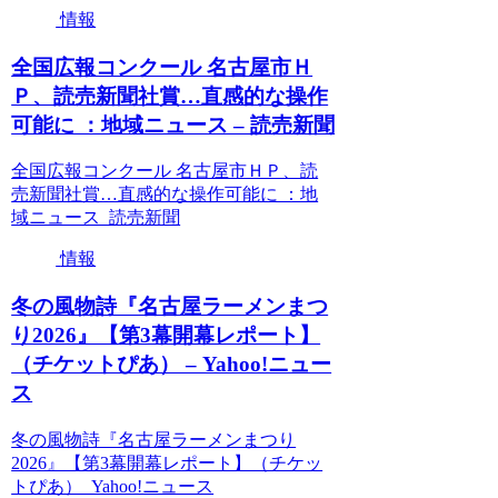
情報
全国広報コンクール 名古屋市Ｈ
Ｐ、読売新聞社賞…直感的な操作
可能に ：地域ニュース – 読売新聞
全国広報コンクール 名古屋市ＨＰ、読
売新聞社賞…直感的な操作可能に ：地
域ニュース 読売新聞
情報
冬の風物詩『名古屋ラーメンまつ
り2026』【第3幕開幕レポート】
（チケットぴあ） – Yahoo!ニュー
ス
冬の風物詩『名古屋ラーメンまつり
2026』【第3幕開幕レポート】（チケッ
トぴあ） Yahoo!ニュース