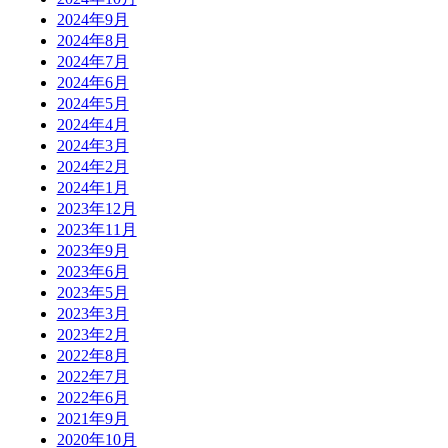
2024年9月
2024年8月
2024年7月
2024年6月
2024年5月
2024年4月
2024年3月
2024年2月
2024年1月
2023年12月
2023年11月
2023年9月
2023年6月
2023年5月
2023年3月
2023年2月
2022年8月
2022年7月
2022年6月
2021年9月
2020年10月