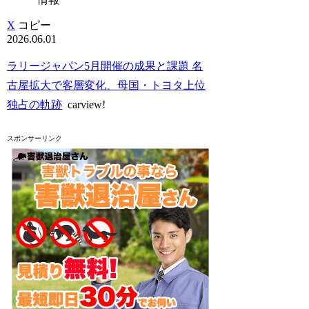
X
コピー
2026.06.01
ラリージャパン5月開催の成果と課題 名
古屋拡大で客層変化、母国・トヨタ上位
独占の軌跡
carview!
スポンサーリンク