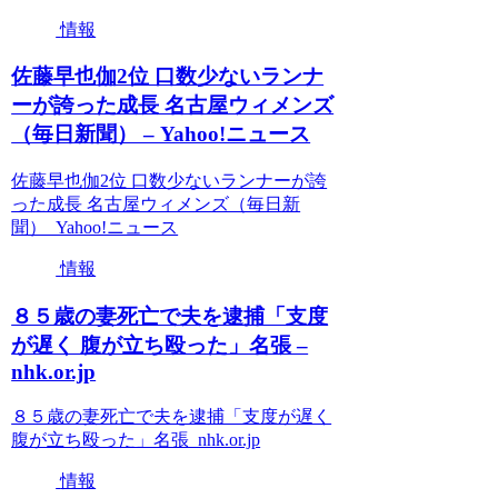
情報
佐藤早也伽2位 口数少ないランナ
ーが誇った成長 名古屋ウィメンズ
（毎日新聞） – Yahoo!ニュース
佐藤早也伽2位 口数少ないランナーが誇
った成長 名古屋ウィメンズ（毎日新
聞） Yahoo!ニュース
情報
８５歳の妻死亡で夫を逮捕「支度
が遅く 腹が立ち殴った」名張 –
nhk.or.jp
８５歳の妻死亡で夫を逮捕「支度が遅く
腹が立ち殴った」名張 nhk.or.jp
情報