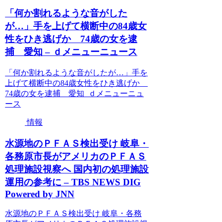
「何か割れるような音がした
が…」手を上げて横断中の84歳女
性をひき逃げか 74歳の女を逮
捕 愛知 – ｄメニューニュース
「何か割れるような音がしたが…」手を
上げて横断中の84歳女性をひき逃げか
74歳の女を逮捕 愛知 ｄメニューニュ
ース
情報
水源地のＰＦＡＳ検出受け 岐阜・
各務原市長がアメリカのＰＦＡＳ
処理施設視察へ 国内初の処理施設
運用の参考に – TBS NEWS DIG
Powered by JNN
水源地のＰＦＡＳ検出受け 岐阜・各務