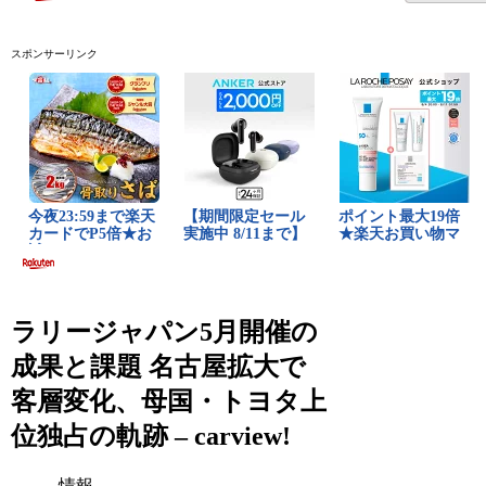
スポンサーリンク
ラリージャパン5月開催の
成果と課題 名古屋拡大で
客層変化、母国・トヨタ上
位独占の軌跡 – carview!
情報