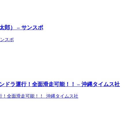
郎） – サンスポ
サンスポ
ドラ運行！全面滑走可能！！ – 沖縄タイムス社
行！全面滑走可能！！ 沖縄タイムス社