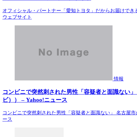
オフィシャル・パートナー「愛知トヨタ」だからお届けできる
ウェブサイト
情報
コンビニで突然刺された男性「容疑者と面識ない」
ビ）） – Yahoo!ニュース
コンビニで突然刺された男性「容疑者と面識ない」 名古屋市の
ース