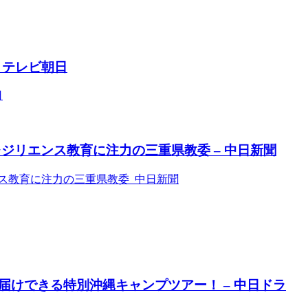
 テレビ朝日
日
ジリエンス教育に注力の三重県教委 – 中日新聞
ス教育に注力の三重県教委 中日新聞
けできる特別沖縄キャンプツアー！ – 中日ドラ