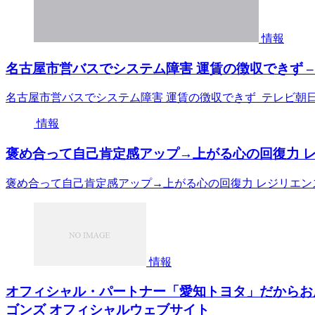
情報
名古屋市営バスでシステム障害 運賃の徴収できず –
名古屋市営バスでシステム障害 運賃の徴収できず テレビ朝
情報
褒め合って自己肯定感アップ→上がる心の回復力 レ
褒め合って自己肯定感アップ→上がる心の回復力 レジリエン
情報
オフィシャル・パートナー「愛知トヨタ」だからお届
ゴンズ オフィシャルウェブサイト