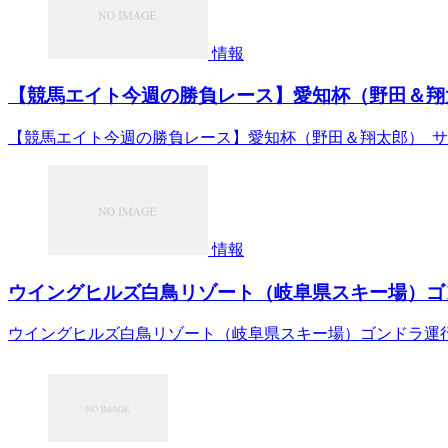
情報
【競馬エイト今週の勝負レース】愛知杯（野田＆翔太
【競馬エイト今週の勝負レース】愛知杯（野田＆翔太郎） 
情報
ウイングヒルズ白鳥リゾート（岐阜県スキー場）ゴン
ウイングヒルズ白鳥リゾート（岐阜県スキー場）ゴンドラ運