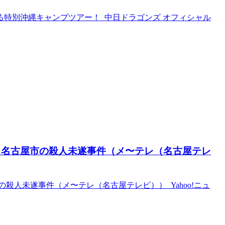
特別沖縄キャンプツアー！ 中日ドラゴンズ オフィシャル
 名古屋市の殺人未遂事件（メ〜テレ（名古屋テレ
殺人未遂事件（メ〜テレ（名古屋テレビ）） Yahoo!ニュ