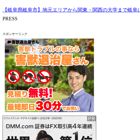
【岐阜県岐阜市】地元エリアから関東・関西の大学まで岐阜
PRESS
スポンサーリンク