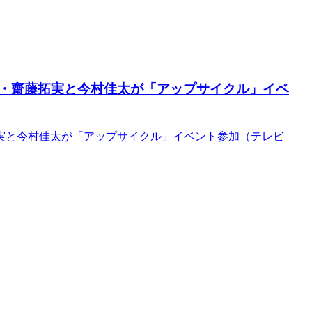
D・齋藤拓実と今村佳太が「アップサイクル」イベ
実と今村佳太が「アップサイクル」イベント参加（テレビ