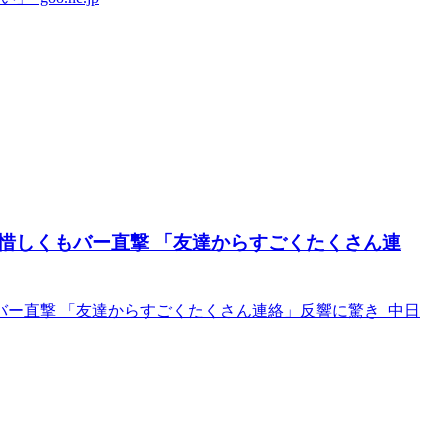
惜しくもバー直撃 「友達からすごくたくさん連
ー直撃 「友達からすごくたくさん連絡」反響に驚き 中日