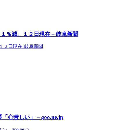
１％減、１２日現在 – 岐阜新聞
１２日現在 岐阜新聞
しい」 – goo.ne.jp
oo.ne.jp