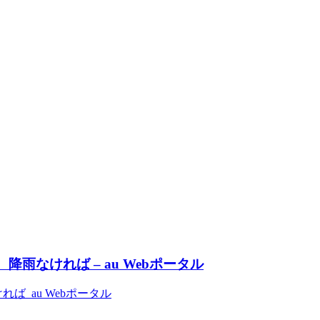
雨なければ – au Webポータル
 au Webポータル