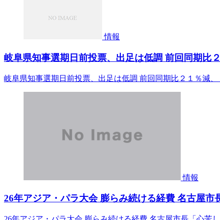
情報
岐阜県知事選期日前投票、出足は低調 前回同期比２
岐阜県知事選期日前投票、出足は低調 前回同期比２１％減、
情報
26年アジア・パラ大会 膨らみ続ける経費 名古屋市長「心苦
26年アジア・パラ大会 膨らみ続ける経費 名古屋市長「心苦しい」 g