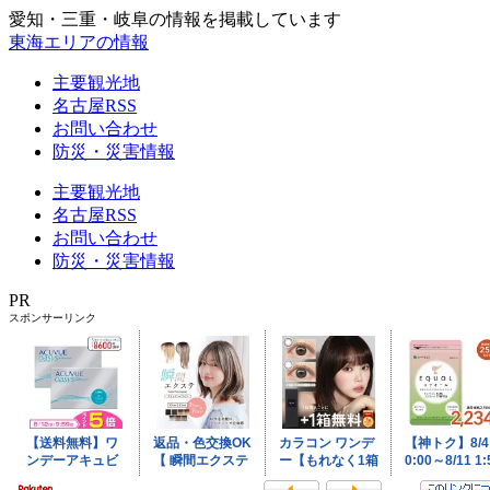
愛知・三重・岐阜の情報を掲載しています
東海エリアの情報
主要観光地
名古屋RSS
お問い合わせ
防災・災害情報
主要観光地
名古屋RSS
お問い合わせ
防災・災害情報
PR
スポンサーリンク