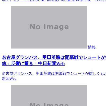
情報
名古屋グランパス、甲田英將は開幕戦でシュートが
絡」反響に驚き – 中日新聞Web
名古屋グランパス、甲田英將は開幕戦でシュートが惜しくもバ
新聞Web