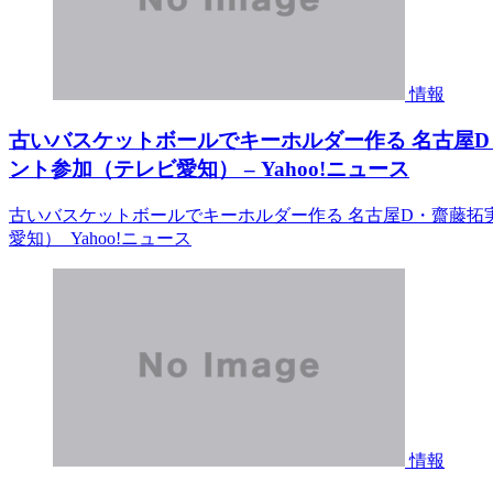
情報
古いバスケットボールでキーホルダー作る 名古屋
ント参加（テレビ愛知） – Yahoo!ニュース
古いバスケットボールでキーホルダー作る 名古屋D・齋藤拓
愛知） Yahoo!ニュース
情報