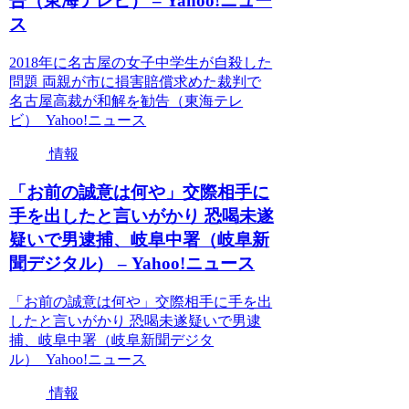
告（東海テレビ） – Yahoo!ニュー
ス
2018年に名古屋の女子中学生が自殺した
問題 両親が市に損害賠償求めた裁判で
名古屋高裁が和解を勧告（東海テレ
ビ） Yahoo!ニュース
情報
「お前の誠意は何や」交際相手に
手を出したと言いがかり 恐喝未遂
疑いで男逮捕、岐阜中署（岐阜新
聞デジタル） – Yahoo!ニュース
「お前の誠意は何や」交際相手に手を出
したと言いがかり 恐喝未遂疑いで男逮
捕、岐阜中署（岐阜新聞デジタ
ル） Yahoo!ニュース
情報