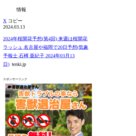
情報
X
コピー
2024.03.13
2024年桜開花予想(第4回) 来週は桜開花
ラッシュ 名古屋や福岡で20日予想(気象
予報士 石榑 亜紀子 2024年03月13
日)
tenki.jp
スポンサーリンク