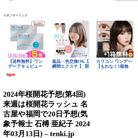
スポンサーリンク
2024年桜開花予想(第4回)
来週は桜開花ラッシュ 名
古屋や福岡で20日予想(気
象予報士 石榑 亜紀子 2024
年03月13日) – tenki.jp