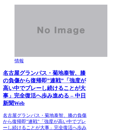
情報
名古屋グランパス・菊地泰智、膝
の負傷から復帰即”連戦”「強度が
高い中でプレーし続けることが大
事」完全復活へ歩み進める – 中日
新聞Web
名古屋グランパス・菊地泰智、膝の負傷
から復帰即”連戦”「強度が高い中でプレ
ーし続けることが大事」完全復活へ歩み