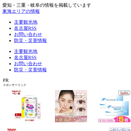
愛知・三重・岐阜の情報を掲載しています
東海エリアの情報
主要観光地
名古屋RSS
お問い合わせ
防災・災害情報
主要観光地
名古屋RSS
お問い合わせ
防災・災害情報
PR
スポンサーリンク