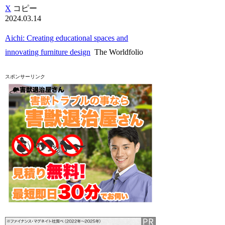
X
コピー
2024.03.14
Aichi: Creating educational spaces and
innovating furniture design
The Worldfolio
スポンサーリンク