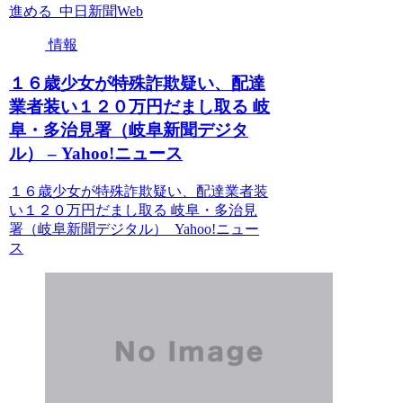
進める 中日新聞Web
情報
１６歳少女が特殊詐欺疑い、配達
業者装い１２０万円だまし取る 岐
阜・多治見署（岐阜新聞デジタ
ル） – Yahoo!ニュース
１６歳少女が特殊詐欺疑い、配達業者装
い１２０万円だまし取る 岐阜・多治見
署（岐阜新聞デジタル） Yahoo!ニュー
ス