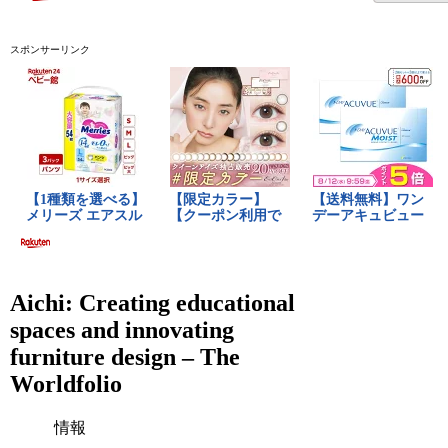
スポンサーリンク
Aichi: Creating educational
spaces and innovating
furniture design – The
Worldfolio
情報