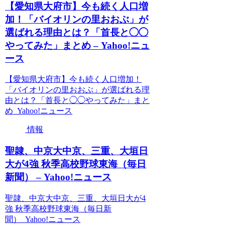
【愛知県大府市】今も続く人口増
加！「バイオリンの里おおぶ」が
選ばれる理由とは？「首長と◯◯
やってみた」まとめ – Yahoo!ニュ
ース
【愛知県大府市】今も続く人口増加！
「バイオリンの里おおぶ」が選ばれる理
由とは？「首長と◯◯やってみた」まと
め Yahoo!ニュース
情報
聖隷、中京大中京、三重、大垣日
大が4強 秋季高校野球東海（毎日
新聞） – Yahoo!ニュース
聖隷、中京大中京、三重、大垣日大が4
強 秋季高校野球東海（毎日新
聞） Yahoo!ニュース