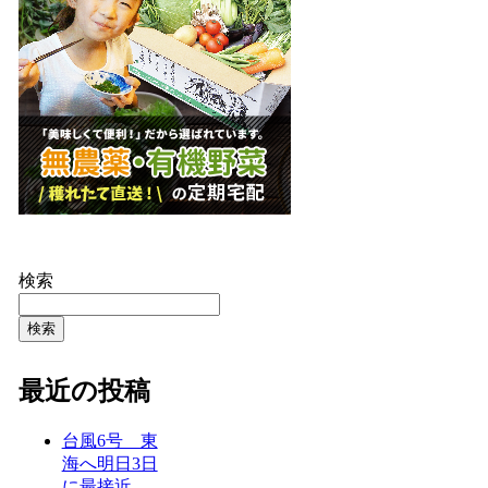
検索
検索
最近の投稿
台風6号 東
海へ明日3日
に最接近