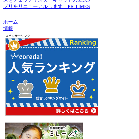
プリをリニューアルします – PR TIMES
ホーム
情報
スポンサーリンク