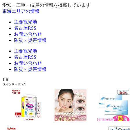
愛知・三重・岐阜の情報を掲載しています
東海エリアの情報
主要観光地
名古屋RSS
お問い合わせ
防災・災害情報
主要観光地
名古屋RSS
お問い合わせ
防災・災害情報
PR
スポンサーリンク