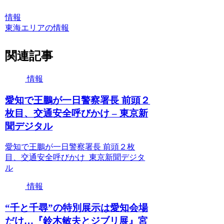
情報
東海エリアの情報
関連記事
情報
愛知で王鵬が一日警察署長 前頭２
枚目、交通安全呼びかけ – 東京新
聞デジタル
愛知で王鵬が一日警察署長 前頭２枚
目、交通安全呼びかけ 東京新聞デジタ
ル
情報
“千と千尋”の特別展示は愛知会場
だけ…『鈴木敏夫とジブリ展』宮