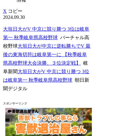
X
コピー
2024.09.30
大垣日大がV 中京に競り勝つ 3位は岐阜
第一 秋季岐阜県高校野球
バーチャル高
校野球
大垣日大が中京に逆転勝ちでV 最
後の東海切符は岐阜第一に 【秋季岐阜
県高校野球大会決勝、３位決定戦】
岐
阜新聞
大垣日大がV 中京に競り勝つ 3位
は岐阜第一 秋季岐阜県高校野球
朝日新
聞デジタル
スポンサーリンク