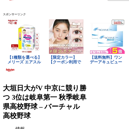
スポンサーリンク
大垣日大がV 中京に競り勝
つ 3位は岐阜第一 秋季岐阜
県高校野球 – バーチャル
高校野球
情報