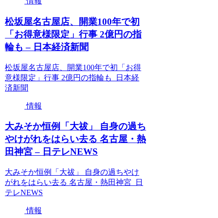
情報
松坂屋名古屋店、開業100年で初
「お得意様限定」行事 2億円の指
輪も – 日本経済新聞
松坂屋名古屋店、開業100年で初「お得
意様限定」行事 2億円の指輪も 日本経
済新聞
情報
大みそか恒例「大祓」 自身の過ち
やけがれをはらい去る 名古屋・熱
田神宮 – 日テレNEWS
大みそか恒例「大祓」 自身の過ちやけ
がれをはらい去る 名古屋・熱田神宮 日
テレNEWS
情報