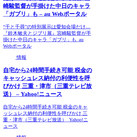
崎駿監督が手掛けた中日のキャラ
「ガブリ」も – au Webポータル
“千と千尋”の特別展示は愛知会場だけ…
『鈴木敏夫とジブリ展』宮崎駿監督が手
掛けた中日のキャラ「ガブリ」も au
Webポータル
情報
自宅から24時間手続き可能 税金の
キャッシュレス納付の利便性を呼
びかけ 三重・津市（三重テレビ放
送） – Yahoo!ニュース
自宅から24時間手続き可能 税金のキャ
ッシュレス納付の利便性を呼びかけ 三
重・津市（三重テレビ放送） Yahoo!ニ
ュース