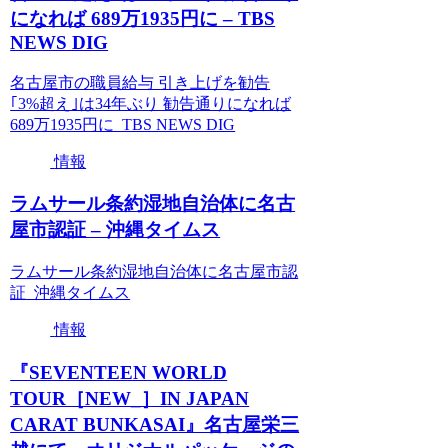
になれば 689万1935円に – TBS
NEWS DIG
名古屋市の職員給与 引き上げを勧告
｢3%超え｣は34年ぶり 勧告通りになれば
689万1935円に TBS NEWS DIG
情報
ラムサール条約湿地自治体に名古
屋市認証 – 沖縄タイムス
ラムサール条約湿地自治体に名古屋市認
証 沖縄タイムス
情報
『SEVENTEEN WORLD
TOUR［NEW_］IN JAPAN
CARAT BUNKASAI』名古屋栄三