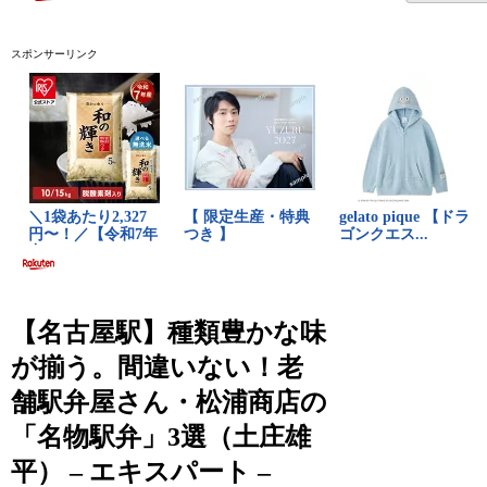
スポンサーリンク
【名古屋駅】種類豊かな味
が揃う。間違いない！老
舗駅弁屋さん・松浦商店の
「名物駅弁」3選（土庄雄
平） – エキスパート –