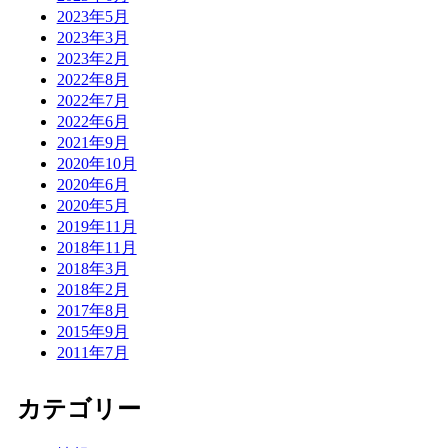
2023年5月
2023年3月
2023年2月
2022年8月
2022年7月
2022年6月
2021年9月
2020年10月
2020年6月
2020年5月
2019年11月
2018年11月
2018年3月
2018年2月
2017年8月
2015年9月
2011年7月
カテゴリー