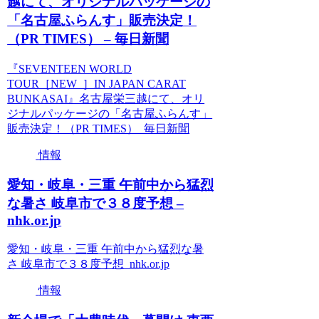
越にて、オリジナルパッケージの
「名古屋ふらんす」販売決定！
（PR TIMES） – 毎日新聞
『SEVENTEEN WORLD
TOUR［NEW_］IN JAPAN CARAT
BUNKASAI』名古屋栄三越にて、オリ
ジナルパッケージの「名古屋ふらんす」
販売決定！（PR TIMES） 毎日新聞
情報
愛知・岐阜・三重 午前中から猛烈
な暑さ 岐阜市で３８度予想 –
nhk.or.jp
愛知・岐阜・三重 午前中から猛烈な暑
さ 岐阜市で３８度予想 nhk.or.jp
情報