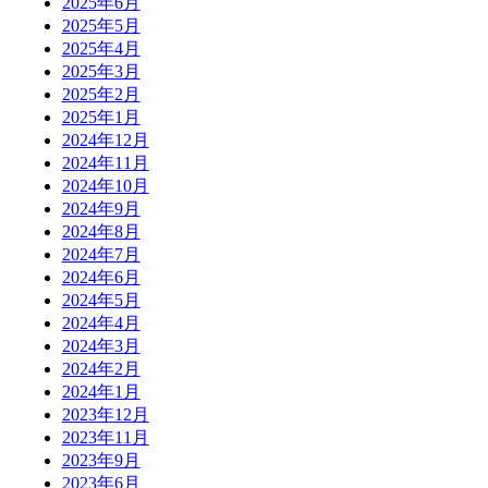
2025年6月
2025年5月
2025年4月
2025年3月
2025年2月
2025年1月
2024年12月
2024年11月
2024年10月
2024年9月
2024年8月
2024年7月
2024年6月
2024年5月
2024年4月
2024年3月
2024年2月
2024年1月
2023年12月
2023年11月
2023年9月
2023年6月