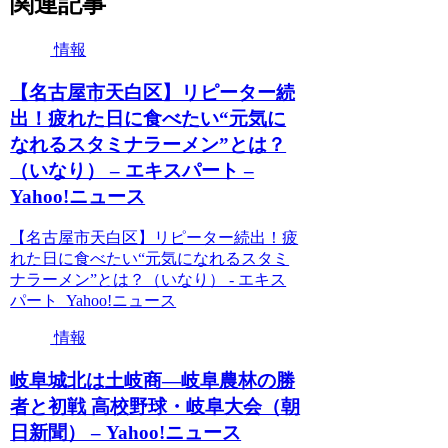
関連記事
情報
【名古屋市天白区】リピーター続
出！疲れた日に食べたい“元気に
なれるスタミナラーメン”とは？
（いなり） – エキスパート –
Yahoo!ニュース
【名古屋市天白区】リピーター続出！疲
れた日に食べたい“元気になれるスタミ
ナラーメン”とは？（いなり） - エキス
パート Yahoo!ニュース
情報
岐阜城北は土岐商―岐阜農林の勝
者と初戦 高校野球・岐阜大会（朝
日新聞） – Yahoo!ニュース