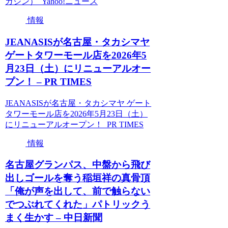
ガジン） Yahoo!ニュース
情報
JEANASISが名古屋・タカシマヤ
ゲートタワーモール店を2026年5
月23日（土）にリニューアルオー
プン！ – PR TIMES
JEANASISが名古屋・タカシマヤ ゲート
タワーモール店を2026年5月23日（土）
にリニューアルオープン！ PR TIMES
情報
名古屋グランパス、中盤から飛び
出しゴールを奪う稲垣祥の真骨頂
「俺が声を出して、前で触らない
でつぶれてくれた」パトリックう
まく生かす – 中日新聞