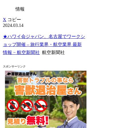
情報
X
コピー
2024.03.14
★ハワイ会ジャパン、名古屋でワークシ
ョップ開催 – 旅行業界・航空業界 最新
情報 − 航空新聞社
航空新聞社
スポンサーリンク