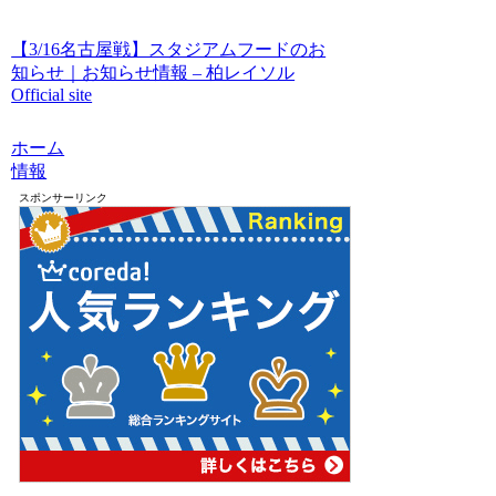
【3/16名古屋戦】スタジアムフードのお
知らせ｜お知らせ情報 – 柏レイソル
Official site
ホーム
情報
スポンサーリンク