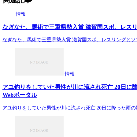
情報
なぎなた、馬術で三重県勢入賞 滋賀国スポ、レスリン
なぎなた、馬術で三重県勢入賞 滋賀国スポ、レスリングとソフ
情報
アユ釣りをしていた男性が川に流され死亡 20日に降
Webポータル
アユ釣りをしていた男性が川に流され死亡 20日に降った雨の影