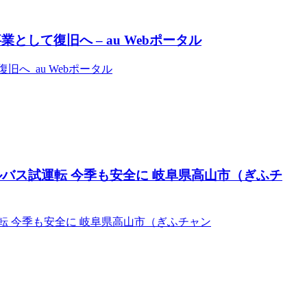
して復旧へ – au Webポータル
へ au Webポータル
ルバス試運転 今季も安全に 岐阜県高山市（ぎふチ
転 今季も安全に 岐阜県高山市（ぎふチャン