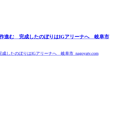
作進む 完成したのぼりはIGアリーナへ 岐阜市
のぼりはIGアリーナへ 岐阜市 nagoyatv.com