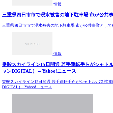
情報
三重県四日市市で浸水被害の地下駐車場 市が公共事業と
三重県四日市市で浸水被害の地下駐車場 市が公共事業として復旧
情報
乗鞍スカイライン15日開通 若手運転手らがシャト
ャンDIGITAL） – Yahoo!ニュース
乗鞍スカイライン15日開通 若手運転手らがシャトルバス試運
DIGITAL） Yahoo!ニュース