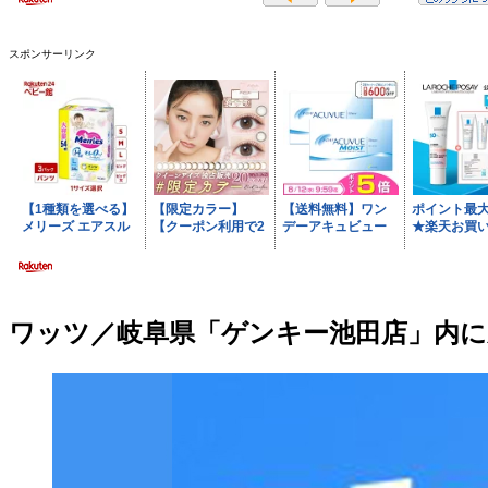
スポンサーリンク
ワッツ／岐阜県「ゲンキー池田店」内に新