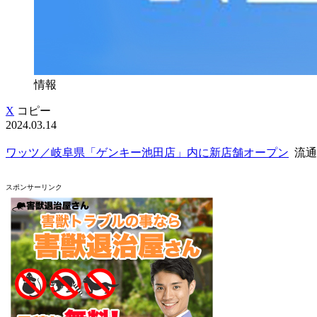
情報
X
コピー
2024.03.14
ワッツ／岐阜県「ゲンキー池田店」内に新店舗オープン
流通
スポンサーリンク