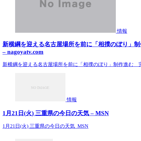
情報
新横綱を迎える名古屋場所を前に「相撲のぼり」制
– nagoyatv.com
新横綱を迎える名古屋場所を前に「相撲のぼり」制作進む 完成した
情報
1月21日(火) 三重県の今日の天気 – MSN
1月21日(火) 三重県の今日の天気 MSN