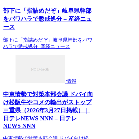
部下に「指詰めだぞ」岐阜県幹部
をパワハラで懲戒処分 – 産経ニュ
ース
部下に「指詰めだぞ」岐阜県幹部をパワ
ハラで懲戒処分 産経ニュース
情報
中東情勢で対策本部会議 ドバイ向
け松阪牛やコメの輸出がストップ
三重県（2026年3月27日掲載）｜
日テレNEWS NNN – 日テレ
NEWS NNN
中東情勢で対策本部会議 ドバイ向け松