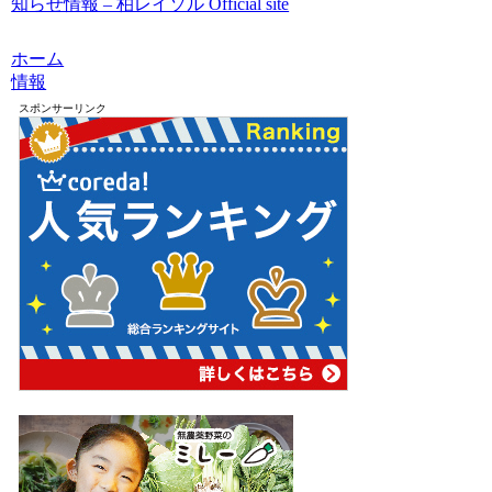
知らせ情報 – 柏レイソル Official site
ホーム
情報
スポンサーリンク