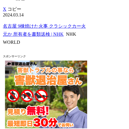
X
コピー
2024.03.14
名古屋 9棟焼けた火事 クラシックカー火
元か 所有者を書類送検 | NHK
NHK
WORLD
スポンサーリンク