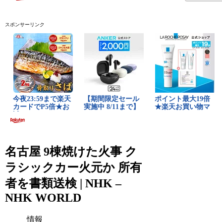
スポンサーリンク
名古屋 9棟焼けた火事 ク
ラシックカー火元か 所有
者を書類送検 | NHK –
NHK WORLD
情報