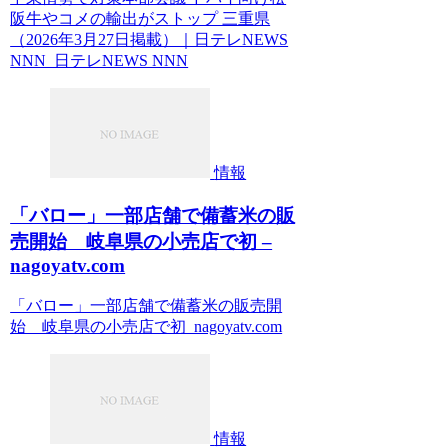
阪牛やコメの輸出がストップ 三重県
（2026年3月27日掲載）｜日テレNEWS
NNN 日テレNEWS NNN
情報
「バロー」一部店舗で備蓄米の販
売開始 岐阜県の小売店で初 –
nagoyatv.com
「バロー」一部店舗で備蓄米の販売開
始 岐阜県の小売店で初 nagoyatv.com
情報