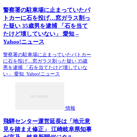
警察署の駐車場に止まっていたパ
トカーに石を投げ…窓ガラス割っ
た疑い 35歳男を逮捕 「石を当て
たけど壊していない」 愛知 –
Yahoo!ニュース
警察署の駐車場に止まっていたパトカー
に石を投げ…窓ガラス割った疑い 35歳
男を逮捕 「石を当てたけど壊していな
い」 愛知 Yahoo!ニュース
情報
飛騨センター運営延長は「地元意
見を踏まえ修正」 江崎岐阜県知事