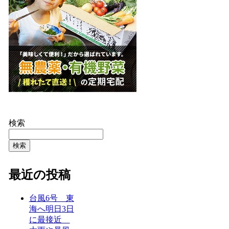
検索
検索
最近の投稿
台風6号 東
海へ明日3日
に最接近