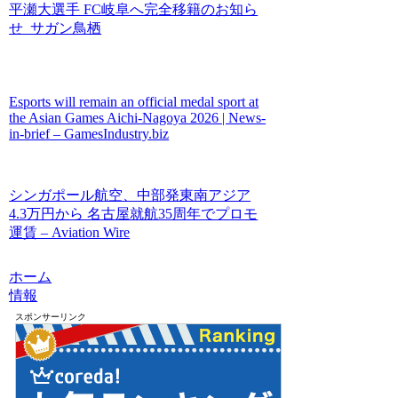
平瀬大選手 FC岐阜へ完全移籍のお知ら
せ サガン鳥栖
Esports will remain an official medal sport at
the Asian Games Aichi-Nagoya 2026 | News-
in-brief – GamesIndustry.biz
シンガポール航空、中部発東南アジア
4.3万円から 名古屋就航35周年でプロモ
運賃 – Aviation Wire
ホーム
情報
スポンサーリンク