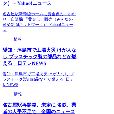
ク） – Yahoo!ニュース
名古屋駅新幹線ホームに黄金色の「ゆか
り」自販機 「黄金缶」販売（みんなの
経済新聞ネットワーク） Yahoo!ニュー
ス
情報
愛知・津島市で工場火災 けが人な
し プラスチック製の部品などが燃
える – 日テレNEWS
愛知・津島市で工場火災 けが人なし プ
ラスチック製の部品などが燃える 日テ
レNEWS
情報
名古屋駅再開発、未定に 名鉄、業
者の人手不足で｜全国のニュース