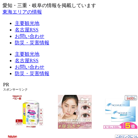
愛知・三重・岐阜の情報を掲載しています
東海エリアの情報
主要観光地
名古屋RSS
お問い合わせ
防災・災害情報
主要観光地
名古屋RSS
お問い合わせ
防災・災害情報
PR
スポンサーリンク