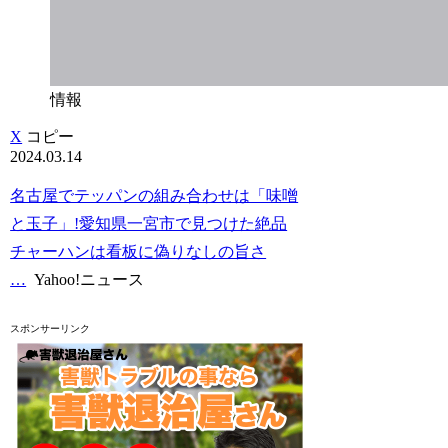
情報
X
コピー
2024.03.14
名古屋でテッパンの組み合わせは「味噌
と玉子」!愛知県一宮市で見つけた絶品
チャーハンは看板に偽りなしの旨さ
…
Yahoo!ニュース
スポンサーリンク