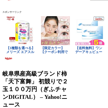
スポンサーリンク
岐阜県産高級ブランド柿
「天下富舞」 初競りで２
玉１００万円（ぎふチャ
ンDIGITAL） – Yahoo!ニ
ュース