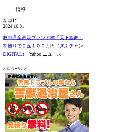
情報
X
コピー
2024.10.31
岐阜県産高級ブランド柿「天下富舞」
初競りで２玉１００万円（ぎふチャン
DIGITAL）
Yahoo!ニュース
スポンサーリンク