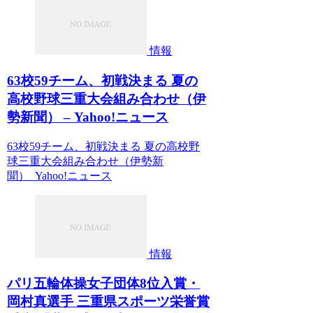
情報
63校59チーム、初戦決まる 夏の
高校野球三重大会組み合わせ（伊
勢新聞） – Yahoo!ニュース
63校59チーム、初戦決まる 夏の高校野
球三重大会組み合わせ（伊勢新
聞） Yahoo!ニュース
情報
パリ五輪体操女子団体8位入賞・
岡村真選手 三重県スポーツ栄誉賞