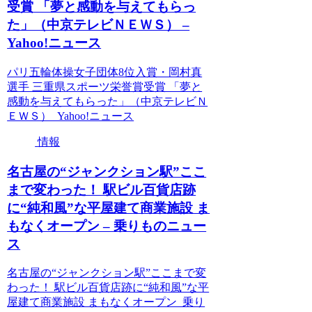
受賞 「夢と感動を与えてもらっ
た」（中京テレビＮＥＷＳ） –
Yahoo!ニュース
パリ五輪体操女子団体8位入賞・岡村真
選手 三重県スポーツ栄誉賞受賞 「夢と
感動を与えてもらった」（中京テレビＮ
ＥＷＳ） Yahoo!ニュース
情報
名古屋の“ジャンクション駅”ここ
まで変わった！ 駅ビル百貨店跡
に“純和風”な平屋建て商業施設 ま
もなくオープン – 乗りものニュー
ス
名古屋の“ジャンクション駅”ここまで変
わった！ 駅ビル百貨店跡に“純和風”な平
屋建て商業施設 まもなくオープン 乗り