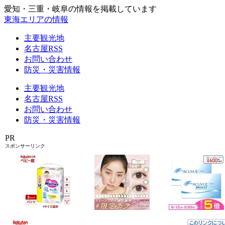
愛知・三重・岐阜の情報を掲載しています
東海エリアの情報
主要観光地
名古屋RSS
お問い合わせ
防災・災害情報
主要観光地
名古屋RSS
お問い合わせ
防災・災害情報
PR
スポンサーリンク